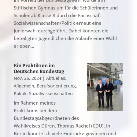
Im Vorfeld der Bundestagswahl wurde am
Stiftischen Gymnasium für die Schülerinnen und
Schüler ab Klasse 8 durch die Fachschaft
Sozialwissenschaften/Politik erneut eine
Juniorwahl durchgeführt. Dabei konnten die
beteiligten Jugendlichen die Abläufe einer Wahl
erleben...
Ein Praktikum im
Deutschen Bundestag
Nov. 25, 2024
|
Aktuelles
,
Allgemein
,
Berufsorientierung
,
Politik
,
Sozialwissenschaften
Im Rahmen meines
Praktikums bei dem
Bundestagsabgeordneten des
Wahlkreises Düren, Thomas Rachel (CDU), in
Berlin konnte ich viele Eindrücke gewinnen und