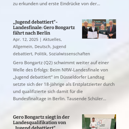
zu erkunden und erste Eindrücke von der...
„Jugend debattiert“-
Landesfinale: Gero Bongartz
fährt nach Berlin
Apr. 12, 2025
|
Aktuelles
,
Allgemein
,
Deutsch
,
Jugend
debattiert
,
Politik
,
Sozialwissenschaften
Gero Bongartz (Q2) schwimmt weiter auf einer
Welle des Erfolgs: Beim NRW-Landesfinale von
„Jugend debattiert“ im Düsseldorfer Landtag
setzte sich der 18-Jährige als Erstplatzierter durch
und qualifizierte sich damit für die
Bundesfinaltage in Berlin. Tausende Schüler...
Gero Bongartz siegt in der
Landesqualifikation von
„Jugend debattiert“