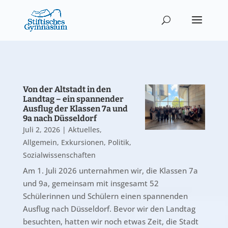
Von der Altstadt in den
Landtag – ein spannender
Ausflug der Klassen 7a und
9a nach Düsseldorf
Juli 2, 2026
|
Aktuelles
,
Allgemein
,
Exkursionen
,
Politik
,
Sozialwissenschaften
Am 1. Juli 2026 unternahmen wir, die Klassen 7a
und 9a, gemeinsam mit insgesamt 52
Schülerinnen und Schülern einen spannenden
Ausflug nach Düsseldorf. Bevor wir den Landtag
besuchten, hatten wir noch etwas Zeit, die Stadt