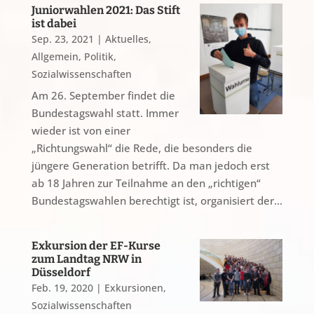
Juniorwahlen 2021: Das Stift
ist dabei
Sep. 23, 2021
|
Aktuelles
,
Allgemein
,
Politik
,
Sozialwissenschaften
Am 26. September findet die
Bundestagswahl statt. Immer
wieder ist von einer
„Richtungswahl“ die Rede, die besonders die
jüngere Generation betrifft. Da man jedoch erst
ab 18 Jahren zur Teilnahme an den „richtigen“
Bundestagswahlen berechtigt ist, organisiert der...
Exkursion der EF-Kurse
zum Landtag NRW in
Düsseldorf
Feb. 19, 2020
|
Exkursionen
,
Sozialwissenschaften