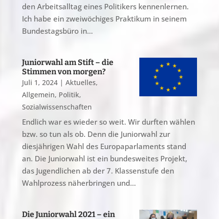
den Arbeitsalltag eines Politikers kennenlernen.
Ich habe ein zweiwöchiges Praktikum in seinem
Bundestagsbüro in...
Juniorwahl am Stift – die
Stimmen von morgen?
Juli 1, 2024
|
Aktuelles
,
Allgemein
,
Politik
,
Sozialwissenschaften
Endlich war es wieder so weit. Wir durften wählen
bzw. so tun als ob. Denn die Juniorwahl zur
diesjährigen Wahl des Europaparlaments stand
an. Die Juniorwahl ist ein bundesweites Projekt,
das Jugendlichen ab der 7. Klassenstufe den
Wahlprozess näherbringen und...
Die Juniorwahl 2021 – ein