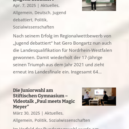
Apr. 7, 2025
|
Aktuelles
,
Allgemein
,
Deutsch
,
Jugend
debattiert
,
Politik
,
Sozialwissenschaften
Nach seinem Erfolg im Regionalwettbewerb von
„Jugend debattiert“ hat Gero Bongartz nun auch
die Landesqualifikation für Nordrhein-Westfalen
gewonnen. Damit wiederholt der 17-Jährige
seinen Triumph aus dem Jahr 2021 und zieht
erneut ins Landesfinale ein. Insgesamt 64...
Die Juniorwahl am
Stiftischen Gymnasium –
Videotalk „Paul meets Magic
Meyer“
März 30, 2025
|
Aktuelles
,
Allgemein
,
Politik
,
Sozialwissenschaften