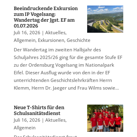
Beeindruckende Exkursion
zum IP Vogelsang:
Wandertag der Jgst. EF am
01.07.2026
Juli 16, 2026
|
Aktuelles
,
Allgemein
,
Exkursionen
,
Geschichte
Der Wandertag im zweiten Halbjahr des
Schuljahres 2025/26 ging für die gesamte Stufe EF
zu der Ordensburg Vogelsang im Nationalpark
Eifel. Dieser Ausflug wurde von den in der EF
unterrichtenden Geschichtslehrkräften Herrn
Klemm, Herrn Dr. Jaeger und Frau Wilms sowie...
Neue T-Shirts für den
Schulsanitätsdienst
Juli 16, 2026
|
Aktuelles
,
Allgemein