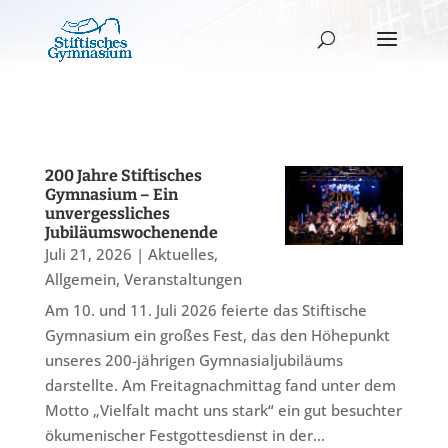
200 Jahre Stiftisches
Gymnasium – Ein
unvergessliches
Jubiläumswochenende
Juli 21, 2026
|
Aktuelles
,
Allgemein
,
Veranstaltungen
Am 10. und 11. Juli 2026 feierte das Stiftische
Gymnasium ein großes Fest, das den Höhepunkt
unseres 200-jährigen Gymnasialjubiläums
darstellte. Am Freitagnachmittag fand unter dem
Motto „Vielfalt macht uns stark“ ein gut besuchter
ökumenischer Festgottesdienst in der...