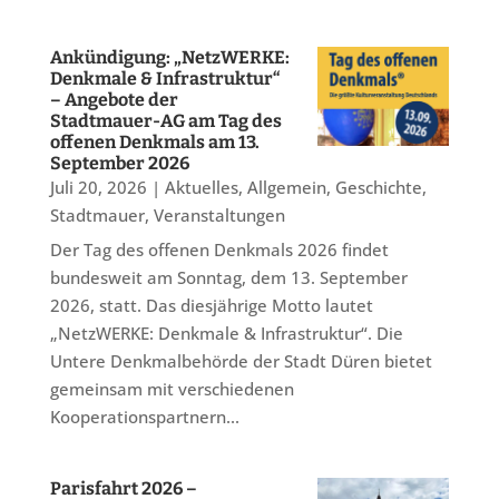
Ankündigung: „NetzWERKE:
Denkmale & Infrastruktur“
– Angebote der
Stadtmauer-AG am Tag des
offenen Denkmals am 13.
September 2026
Juli 20, 2026
|
Aktuelles
,
Allgemein
,
Geschichte
,
Stadtmauer
,
Veranstaltungen
Der Tag des offenen Denkmals 2026 findet
bundesweit am Sonntag, dem 13. September
2026, statt. Das diesjährige Motto lautet
„NetzWERKE: Denkmale & Infrastruktur“. Die
Untere Denkmalbehörde der Stadt Düren bietet
gemeinsam mit verschiedenen
Kooperationspartnern...
Parisfahrt 2026 –