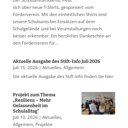
Der Schulsanitätsdienst freut
sich über neue T-Shirts, gesponsert vom
Förderverein. Mit den einheitlichen Shirts sind
unsere Schulsanis bei Einsätzen auf dem
Schulgelände und bei Veranstaltungen noch
besser erkennbar. Ein herzliches Dankeschön an
den Förderverein für...
Aktuelle Ausgabe des Stift-Info Juli 2026
Juli 15, 2026
|
Aktuelles
,
Allgemein
Die aktuelle Ausgabe des Stift-Info finden Sie hier.
Projekt zum Thema
„Resilienz – Mehr
Gelassenheit im
Schulalltag“
Juli 10, 2026
|
Aktuelles
,
Allgemein
,
Projekte