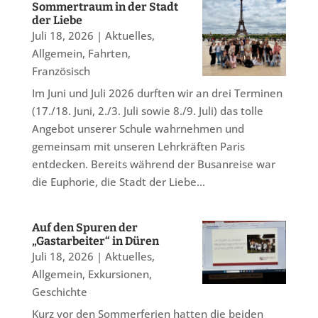
Sommertraum in der Stadt
der Liebe
Juli 18, 2026
|
Aktuelles
,
Allgemein
,
Fahrten
,
Französisch
Im Juni und Juli 2026 durften wir an drei Terminen
(17./18. Juni, 2./3. Juli sowie 8./9. Juli) das tolle
Angebot unserer Schule wahrnehmen und
gemeinsam mit unseren Lehrkräften Paris
entdecken. Bereits während der Busanreise war
die Euphorie, die Stadt der Liebe...
Auf den Spuren der
„Gastarbeiter“ in Düren
Juli 18, 2026
|
Aktuelles
,
Allgemein
,
Exkursionen
,
Geschichte
Kurz vor den Sommerferien hatten die beiden