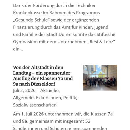
Dank der Förderung durch die Techniker
Krankenkasse im Rahmen des Programms
„Gesunde Schule“ sowie der ergänzenden
Finanzierung durch das Amt für Kinder, Jugend
und Familie der Stadt Düren konnte das Stiftische
Gymnasium mit dem Unternehmen „Resi & Lenz“
ein...
Von der Altstadt in den
Landtag – ein spannender
Ausflug der Klassen 7a und
9a nach Düsseldorf
Juli 2, 2026
|
Aktuelles
,
Allgemein
,
Exkursionen
,
Politik
,
Sozialwissenschaften
Am 1. Juli 2026 unternahmen wir, die Klassen 7a
und 9a, gemeinsam mit insgesamt 52
Schülerinnen und Schülern einen spannenden