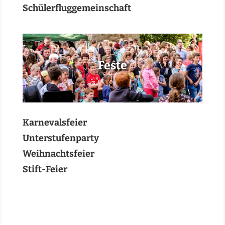
Schülerfluggemeinschaft
Feste
Karnevalsfeier
Unterstufenparty
Weihnachtsfeier
Stift-Feier