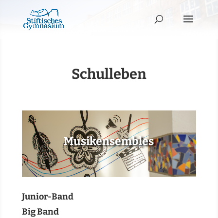
Schulleben
Musikensembles
Junior-Band
Big Band