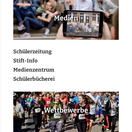
Medien
Schülerzeitung
Stift-Info
Medienzentrum
Schülerbücherei
Wettbewerbe