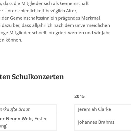
, dass die Mitglieder sich als Gemeinschaft
 Unterschiedlichkeit bezüglich Alter,
 der Gemeinschaftssinn ein prägendes Merkmal
h dazu bei, dass alljährlich nach dem unvermeidlichen
nge Mitglieder schnell integriert werden und wir Jahr
en können.
zten Schulkonzerten
2015
verkaufte Braut
Jeremiah Clarke
der Neuen Welt
, Erster
Johannes Brahms
ung)