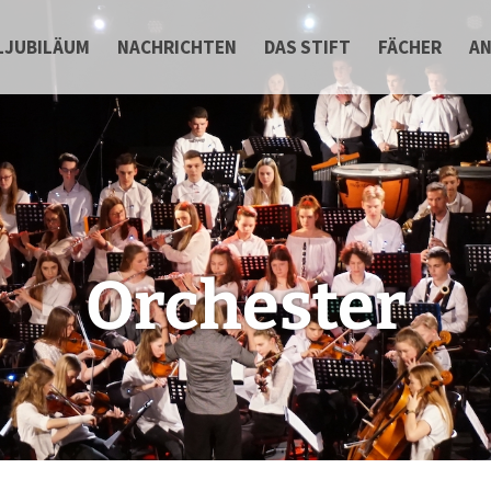
LJUBILÄUM
NACHRICHTEN
DAS STIFT
FÄCHER
A
Orchester