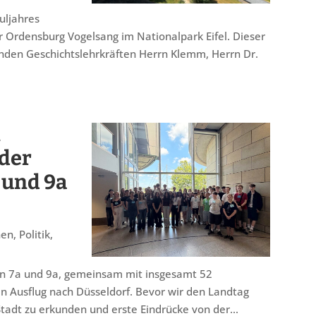
uljahres
r Ordensburg Vogelsang im Nationalpark Eifel. Dieser
enden Geschichtslehrkräften Herrn Klemm, Herrn Dr.
n
nder
 und 9a
nen
,
Politik
,
sen 7a und 9a, gemeinsam mit insgesamt 52
n Ausflug nach Düsseldorf. Bevor wir den Landtag
Stadt zu erkunden und erste Eindrücke von der...