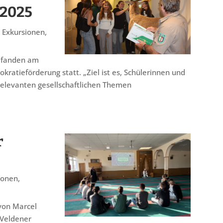
 2025
,
Exkursionen
,
) fanden am
ratieförderung statt. „Ziel ist es, Schülerinnen und
 relevanten gesellschaftlichen Themen
r
ionen
,
von Marcel
 Veldener