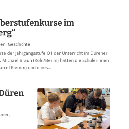
Oberstufenkurse im
erg“
nen
,
Geschichte
urse der Jahrgangsstufe Q1 der Unterricht im Dürener
. Michael Braun (Köln/Berlin) hatten die Schülerinnen
arcel Klemm) und eines...
 Düren
ionen
,