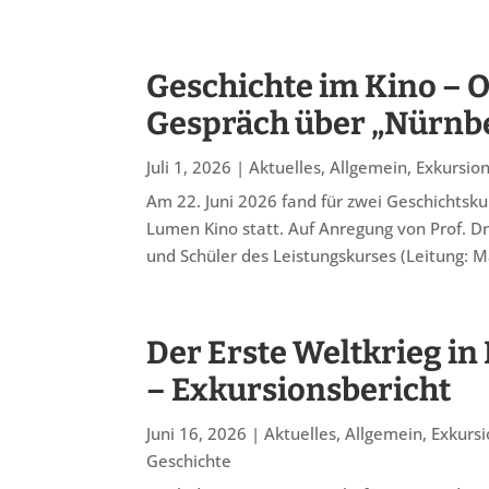
Geschichte im Kino – 
Gespräch über „Nürnb
Juli 1, 2026
|
Aktuelles
,
Allgemein
,
Exkursio
Am 22. Juni 2026 fand für zwei Geschichtsk
Lumen Kino statt. Auf Anregung von Prof. Dr
und Schüler des Leistungskurses (Leitung: M
Der Erste Weltkrieg in
– Exkursionsbericht
Juni 16, 2026
|
Aktuelles
,
Allgemein
,
Exkurs
Geschichte