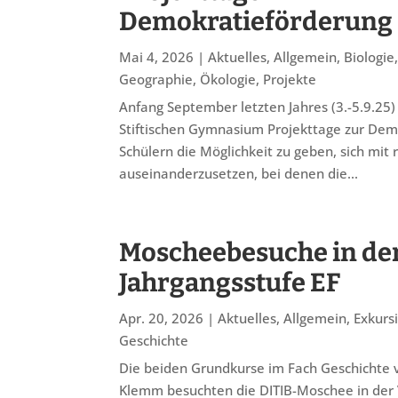
Demokratieförderung
Mai 4, 2026
|
Aktuelles
,
Allgemein
,
Biologie
Geographie
,
Ökologie
,
Projekte
Anfang September letzten Jahres (3.-5.9.25
Stiftischen Gymnasium Projekttage zur Demok
Schülern die Möglichkeit zu geben, sich mit
auseinanderzusetzen, bei denen die...
Moscheebesuche in de
Jahrgangsstufe EF
Apr. 20, 2026
|
Aktuelles
,
Allgemein
,
Exkurs
Geschichte
Die beiden Grundkurse im Fach Geschichte 
Klemm besuchten die DITIB-Moschee in der