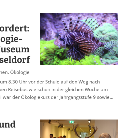
ordert:
logie-
-Museum
seldorf
onen
,
Ökologie
 um 8.30 Uhr vor der Schule auf den Weg nach
ben Reisebus wie schon in der gleichen Woche am
i war der Ökologiekurs der Jahrgangsstufe 9 sowie...
 und