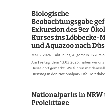
Biologische
Beobachtungsgabe gef
Exkursion des 9er Öko
Kurses ins Löbbecke
und Aquazoo nach Düs
Mai 5, 2026
|
Aktuelles
,
Allgemein
,
Exkursi
Am Freitag, dem 13.03.2026, haben wir uns
Düsseldorf gemacht. Wir fuhren mit demsel
Dienstag in den Nationalpark Eifel. Mit dabe
Nationalparks in NRW
Projekttage