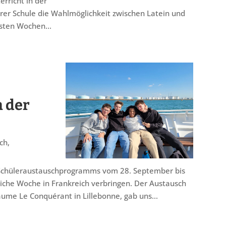
erricht in der
rer Schule die Wahlmöglichkeit zwischen Latein und
hsten Wochen...
 der
ch
,
Schüleraustauschprogramms vom 28. September bis
liche Woche in Frankreich verbringen. Der Austausch
ume Le Conquérant in Lillebonne, gab uns...