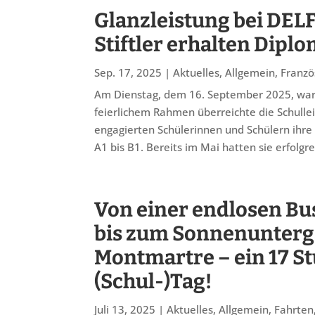
Glanzleistung bei DELF
Stiftler erhalten Dipl
Sep. 17, 2025
|
Aktuelles
,
Allgemein
,
Franzö
Am Dienstag, dem 16. September 2025, war 
feierlichem Rahmen überreichte die Schulle
engagierten Schülerinnen und Schülern ihr
A1 bis B1. Bereits im Mai hatten sie erfolgrei
Von einer endlosen Bu
bis zum Sonnenunterg
Montmartre – ein 17 S
(Schul-)Tag!
Juli 13, 2025
|
Aktuelles
,
Allgemein
,
Fahrten