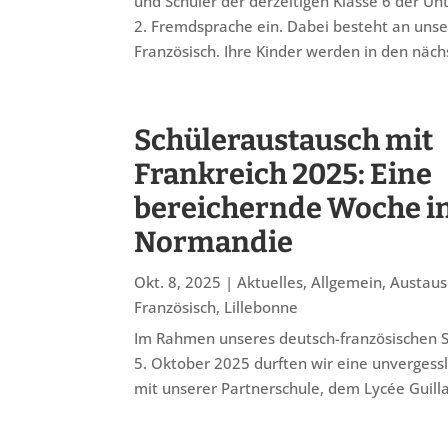
und Schüler der derzeitigen Klasse 6 der Unt
2. Fremdsprache ein. Dabei besteht an unse
Französisch. Ihre Kinder werden in den näc
Schüleraustausch mit
Frankreich 2025: Eine
bereichernde Woche in
Normandie
Okt. 8, 2025
|
Aktuelles
,
Allgemein
,
Austaus
Französisch
,
Lillebonne
Im Rahmen unseres deutsch-französischen 
5. Oktober 2025 durften wir eine unvergess
mit unserer Partnerschule, dem Lycée Guilla