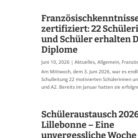
Französischkenntniss
zertifiziert: 22 Schüle
und Schüler erhalten 
Diplome
Juni 10, 2026
|
Aktuelles
,
Allgemein
,
Französ
Am Mittwoch, dem 3. Juni 2026, war es endli
Schulleitung 22 motivierten Schülerinnen u
und A2. Bereits im Januar hatten sie erfolgrei
Schüleraustausch 2026
Lillebonne – Eine
unvergessliche Woche 