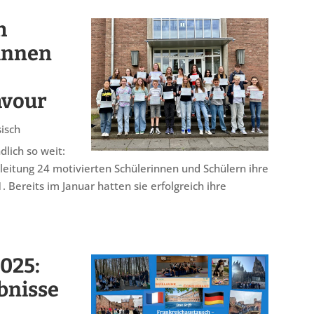
h
rinnen
avour
isch
lich so weit:
leitung 24 motivierten Schülerinnen und Schülern ihre
 Bereits im Januar hatten sie erfolgreich ihre
025:
bnisse