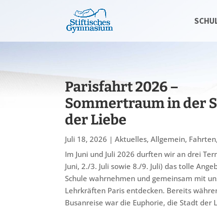
SCHU
Parisfahrt 2026 –
Sommertraum in der S
der Liebe
Juli 18, 2026
|
Aktuelles
,
Allgemein
,
Fahrten
Im Juni und Juli 2026 durften wir an drei Te
Juni, 2./3. Juli sowie 8./9. Juli) das tolle Ang
Schule wahrnehmen und gemeinsam mit un
Lehrkräften Paris entdecken. Bereits währe
Busanreise war die Euphorie, die Stadt der L