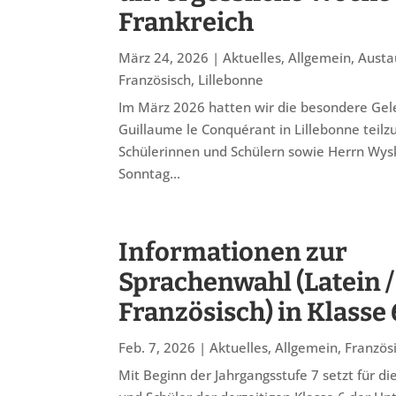
Frankreich
März 24, 2026
|
Aktuelles
,
Allgemein
,
Austa
Französisch
,
Lillebonne
Im März 2026 hatten wir die besondere Gel
Guillaume le Conquérant in Lillebonne teil
Schülerinnen und Schülern sowie Herrn Wys
Sonntag...
Informationen zur
Sprachenwahl (Latein /
Französisch) in Klasse 
Feb. 7, 2026
|
Aktuelles
,
Allgemein
,
Französ
Mit Beginn der Jahrgangsstufe 7 setzt für di