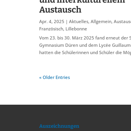
Austausch
Apr. 4, 2025
|
Aktuelles
,
Allgemein
,
Austaus
Französisch
,
Lillebonne
Vom 23. bis 30. März 2025 fand erneut der 
Gymnasium Düren und dem Lycée Guillaume l
hatten die Schülerinnen und Schüler die Mögl
« Older Entries
Auszeichnungen