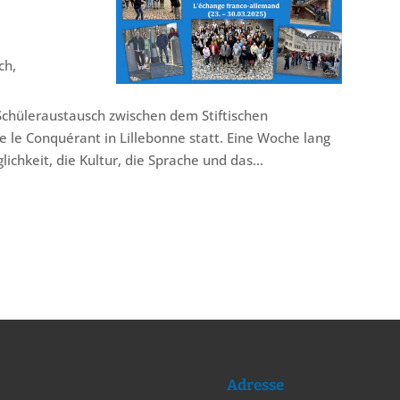
ch
,
Schüleraustausch zwischen dem Stiftischen
e Conquérant in Lillebonne statt. Eine Woche lang
ichkeit, die Kultur, die Sprache und das...
Adresse