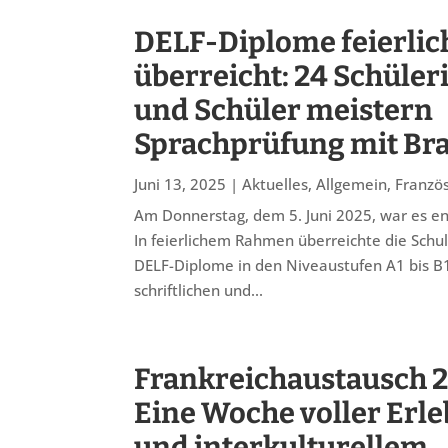
DELF-Diplome feierlic
überreicht: 24 Schüle
und Schüler meistern
Sprachprüfung mit Br
Juni 13, 2025
|
Aktuelles
,
Allgemein
,
Französ
Am Donnerstag, dem 5. Juni 2025, war es end
In feierlichem Rahmen überreichte die Schul
DELF-Diplome in den Niveaustufen A1 bis B1.
schriftlichen und...
Frankreichaustausch 2
Eine Woche voller Erle
und interkulturellem