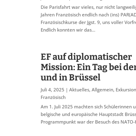
Die Parisfahrt war vieles, nur nicht langweil
Jahren Französisch endlich nach (ins) PAR(A
Französischkurse der Jgst. 9, uns voller Vor
Endlich konnten wir das...
EF auf diplomatischer
Mission: Ein Tag bei d
und in Brüssel
Juli 4, 2025
|
Aktuelles
,
Allgemein
,
Exkursio
Französisch
Am 1. Juli 2025 machten sich Schülerinnen u
belgische und europäische Hauptstadt Brüsse
Programmpunkt war der Besuch des NATO-Hau