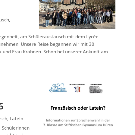
usch
,
egenheit, am Schüleraustausch mit dem Lycée
zunehmen. Unsere Reise begannen wir mit 30
k und Frau Krahnen. Schon bei unserer Ankunft am
6
isch
,
Latein
e Schülerinnen