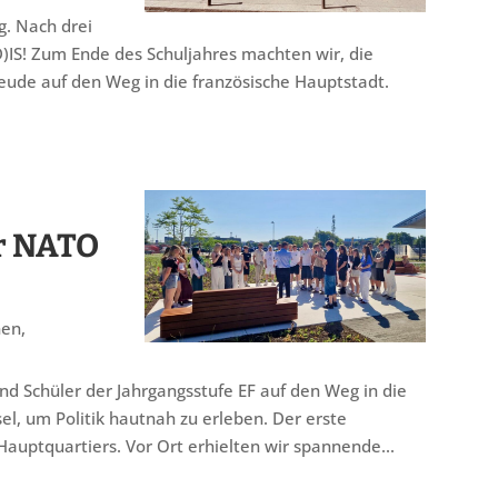
ig. Nach drei
D)IS! Zum Ende des Schuljahres machten wir, die
freude auf den Weg in die französische Hauptstadt.
er NATO
nen
,
nd Schüler der Jahrgangsstufe EF auf den Weg in die
l, um Politik hautnah zu erleben. Der erste
ptquartiers. Vor Ort erhielten wir spannende...