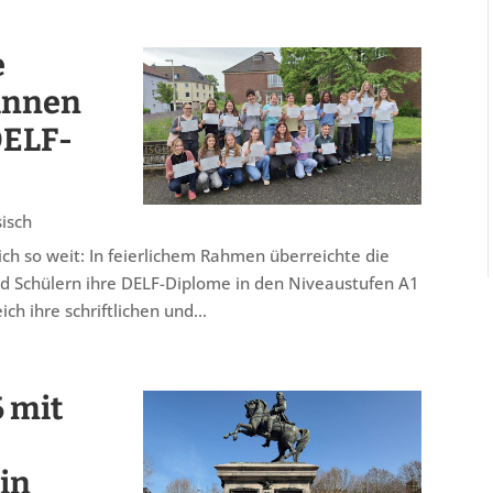
e
rinnen
DELF-
isch
ch so weit: In feierlichem Rahmen überreichte die
nd Schülern ihre DELF-Diplome in den Niveaustufen A1
ch ihre schriftlichen und...
 mit
in