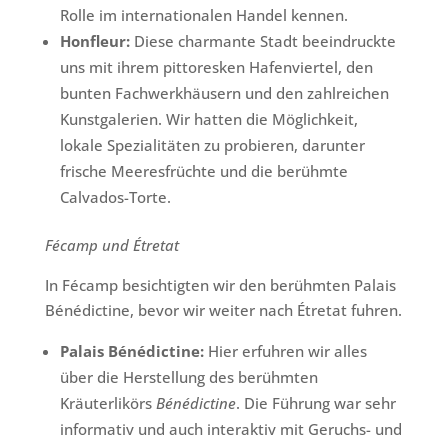
Rolle im internationalen Handel kennen.
Honfleur:
Diese charmante Stadt beeindruckte
uns mit ihrem pittoresken Hafenviertel, den
bunten Fachwerkhäusern und den zahlreichen
Kunstgalerien. Wir hatten die Möglichkeit,
lokale Spezialitäten zu probieren, darunter
frische Meeresfrüchte und die berühmte
Calvados-Torte.
Fécamp und Étretat
In Fécamp besichtigten wir den berühmten Palais
Bénédictine, bevor wir weiter nach Étretat fuhren.
Palais Bénédictine:
Hier erfuhren wir alles
über die Herstellung des berühmten
Kräuterlikörs
Bénédictine
. Die Führung war sehr
informativ und auch interaktiv mit Geruchs- und