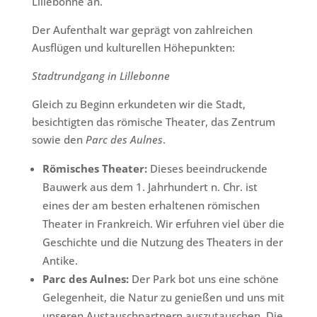
Lillebonne an.
Der Aufenthalt war geprägt von zahlreichen
Ausflügen und kulturellen Höhepunkten:
Stadtrundgang in Lillebonne
Gleich zu Beginn erkundeten wir die Stadt,
besichtigten das römische Theater, das Zentrum
sowie den
Parc des Aulnes
.
Römisches Theater:
Dieses beeindruckende
Bauwerk aus dem 1. Jahrhundert n. Chr. ist
eines der am besten erhaltenen römischen
Theater in Frankreich. Wir erfuhren viel über die
Geschichte und die Nutzung des Theaters in der
Antike.
Parc des Aulnes:
Der Park bot uns eine schöne
Gelegenheit, die Natur zu genießen und uns mit
unseren Austauschpartnern auszutauschen. Die