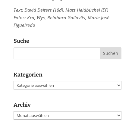
Text: David Deiters (10d), Mats Heidbüchel (EF)
Fotos: Kra, Wys, Reinhard Gallovits, Marie José
Figueiredo
Suche
Kategorien
Kategorien
Archiv
Archiv