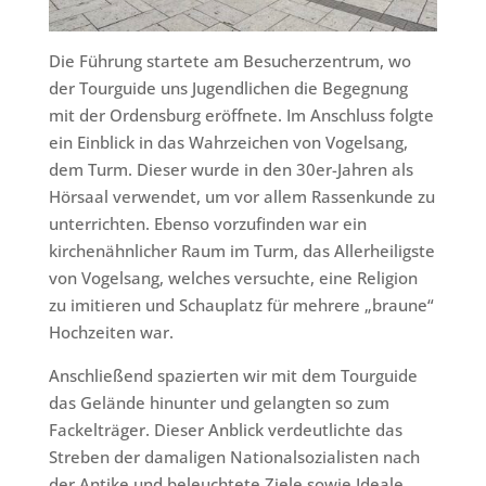
Die Führung startete am Besucherzentrum, wo
der Tourguide uns Jugendlichen die Begegnung
mit der Ordensburg eröffnete. Im Anschluss folgte
ein Einblick in das Wahrzeichen von Vogelsang,
dem Turm. Dieser wurde in den 30er-Jahren als
Hörsaal verwendet, um vor allem Rassenkunde zu
unterrichten. Ebenso vorzufinden war ein
kirchenähnlicher Raum im Turm, das Allerheiligste
von Vogelsang, welches versuchte, eine Religion
zu imitieren und Schauplatz für mehrere „braune“
Hochzeiten war.
Anschließend spazierten wir mit dem Tourguide
das Gelände hinunter und gelangten so zum
Fackelträger. Dieser Anblick verdeutlichte das
Streben der damaligen Nationalsozialisten nach
der Antike und beleuchtete Ziele sowie Ideale