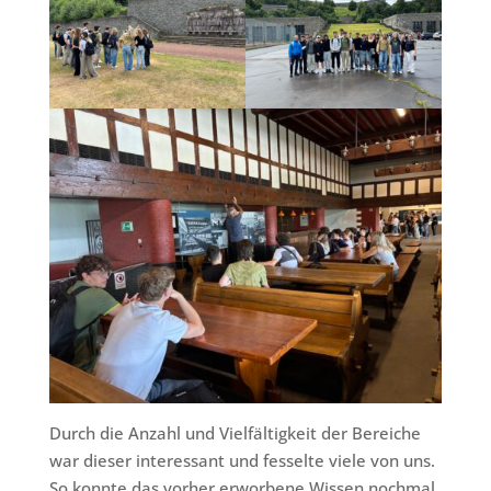
Durch die Anzahl und Vielfältigkeit der Bereiche
war dieser interessant und fesselte viele von uns.
So konnte das vorher erworbene Wissen nochmal