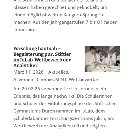
Klassen haben gerechnet und geknobelt, um
einen möglichst weiten Känguru-Sprung zu
machen. Aus den Jahrgangsstufen 7 bis Q1 haben
immerhin...
Forschung hautnah –
Begeisterung pur: Stiftler
im JuLab-Wettbewerb der
Analytiker
März 11, 2026
|
Aktuelles
,
Allgemein
,
Chemie
,
MINT
,
Wettbewerbe
Am 20.02.26 verwandelte sich Lernen in ein
Erlebnis, das lange nachwirkt: Die Schülerinnen
und Schüler der Einführungsphase des Stiftischen
Gymnasiums Düren nahmen im JuLab, dem
Schülerlabor des Forschungszentrums Jülich, am
Wettbewerb der Analytiker teil und zeigten...