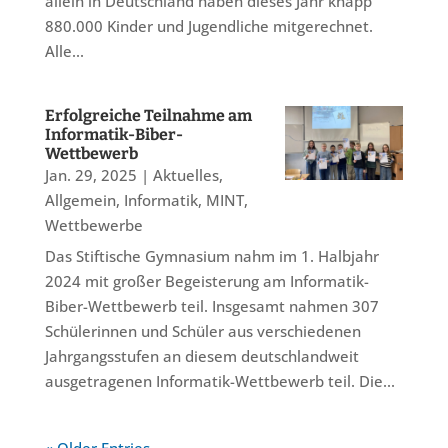
allein in Deutschland haben dieses Jahr knapp
880.000 Kinder und Jugendliche mitgerechnet.
Alle...
Erfolgreiche Teilnahme am
Informatik-Biber-
Wettbewerb
Jan. 29, 2025
|
Aktuelles
,
Allgemein
,
Informatik
,
MINT
,
Wettbewerbe
Das Stiftische Gymnasium nahm im 1. Halbjahr
2024 mit großer Begeisterung am Informatik-
Biber-Wettbewerb teil. Insgesamt nahmen 307
Schülerinnen und Schüler aus verschiedenen
Jahrgangsstufen an diesem deutschlandweit
ausgetragenen Informatik-Wettbewerb teil. Die...