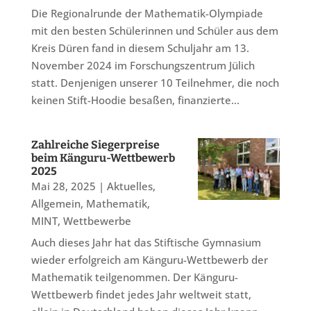
Die Regionalrunde der Mathematik-Olympiade
mit den besten Schülerinnen und Schüler aus dem
Kreis Düren fand in diesem Schuljahr am 13.
November 2024 im Forschungszentrum Jülich
statt. Denjenigen unserer 10 Teilnehmer, die noch
keinen Stift-Hoodie besaßen, finanzierte...
Zahlreiche Siegerpreise
beim Känguru-Wettbewerb
2025
Mai 28, 2025
|
Aktuelles
,
Allgemein
,
Mathematik
,
MINT
,
Wettbewerbe
Auch dieses Jahr hat das Stiftische Gymnasium
wieder erfolgreich am Känguru-Wettbewerb der
Mathematik teilgenommen. Der Känguru-
Wettbewerb findet jedes Jahr weltweit statt,