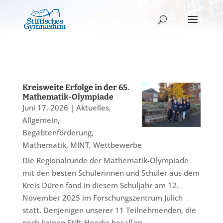
Kreisweite Erfolge in der 65.
Mathematik-Olympiade
Juni 17, 2026
|
Aktuelles
,
Allgemein
,
Begabtenförderung
,
Mathematik
,
MINT
,
Wettbewerbe
Die Regionalrunde der Mathematik-Olympiade
mit den besten Schülerinnen und Schüler aus dem
Kreis Düren fand in diesem Schuljahr am 12.
November 2025 im Forschungszentrum Jülich
statt. Denjenigen unserer 11 Teilnehmenden, die
noch keinen Stift-Hoodie besaßen,...