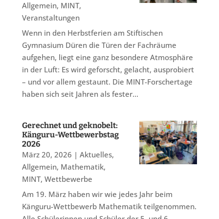
Allgemein
,
MINT
,
Veranstaltungen
Wenn in den Herbstferien am Stiftischen
Gymnasium Düren die Türen der Fachräume
aufgehen, liegt eine ganz besondere Atmosphäre
in der Luft: Es wird geforscht, gelacht, ausprobiert
– und vor allem gestaunt. Die MINT-Forschertage
haben sich seit Jahren als fester...
Gerechnet und geknobelt:
Känguru-Wettbewerbstag
2026
März 20, 2026
|
Aktuelles
,
Allgemein
,
Mathematik
,
MINT
,
Wettbewerbe
Am 19. März haben wir wie jedes Jahr beim
Känguru-Wettbewerb Mathematik teilgenommen.
Alle Schülerinnen und Schüler der 5. und 6.