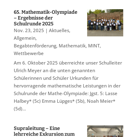
65. Mathematik-Olympiade
– Ergebnisse der
Schulrunde 2025
Nov. 23, 2025
|
Aktuelles
,
Allgemein
,
Begabtenförderung
,
Mathematik
,
MINT
,
Wettbewerbe
Am 6. Oktober 2025 überreichte unser Schulleiter
Ulrich Meyer an die unten genannten
Schülerinnen und Schüler Urkunden für
hervorragende mathematische Leistungen in der
Schulrunde der Mathe-Olympiade: Jgst. 5: Lasse
Halbey* (5c) Emma Lüpges* (5b), Noah Meier*
(5d)...
Supraleitung – Eine
lehrreiche Exkursion zum