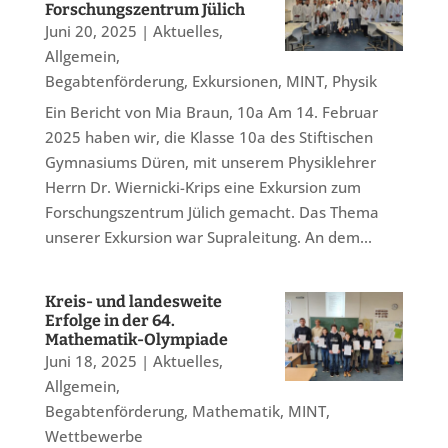
Forschungszentrum Jülich
Juni 20, 2025
|
Aktuelles
,
Allgemein
,
Begabtenförderung
,
Exkursionen
,
MINT
,
Physik
Ein Bericht von Mia Braun, 10a Am 14. Februar
2025 haben wir, die Klasse 10a des Stiftischen
Gymnasiums Düren, mit unserem Physiklehrer
Herrn Dr. Wiernicki-Krips eine Exkursion zum
Forschungszentrum Jülich gemacht. Das Thema
unserer Exkursion war Supraleitung. An dem...
Kreis- und landesweite
Erfolge in der 64.
Mathematik-Olympiade
Juni 18, 2025
|
Aktuelles
,
Allgemein
,
Begabtenförderung
,
Mathematik
,
MINT
,
Wettbewerbe