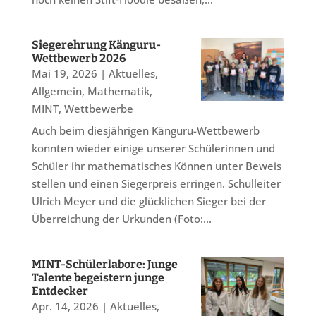
Siegerehrung Känguru-
Wettbewerb 2026
Mai 19, 2026
|
Aktuelles
,
Allgemein
,
Mathematik
,
MINT
,
Wettbewerbe
Auch beim diesjährigen Känguru-Wettbewerb
konnten wieder einige unserer Schülerinnen und
Schüler ihr mathematisches Können unter Beweis
stellen und einen Siegerpreis erringen. Schulleiter
Ulrich Meyer und die glücklichen Sieger bei der
Überreichung der Urkunden (Foto:...
MINT-Schülerlabore: Junge
Talente begeistern junge
Entdecker
Apr. 14, 2026
|
Aktuelles
,