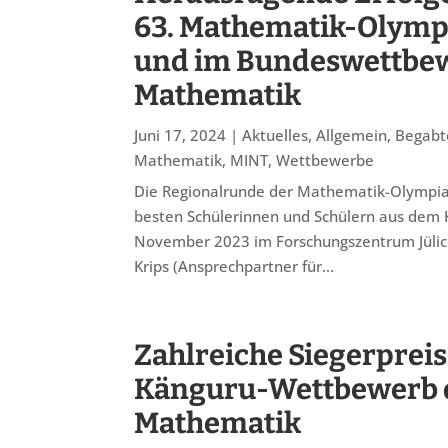
63. Mathematik-Olymp
und im Bundeswettbe
Mathematik
Juni 17, 2024
|
Aktuelles
,
Allgemein
,
Begabt
Mathematik
,
MINT
,
Wettbewerbe
Die Regionalrunde der Mathematik-Olympi
besten Schülerinnen und Schülern aus dem K
November 2023 im Forschungszentrum Jülich 
Krips (Ansprechpartner für...
Zahlreiche Siegerprei
Känguru-Wettbewerb 
Mathematik