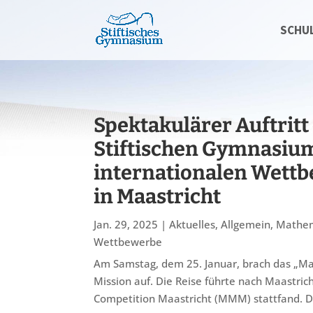
SCHU
Spektakulärer Auftritt
Stiftischen Gymnasiu
internationalen Wett
in Maastricht
Jan. 29, 2025
|
Aktuelles
,
Allgemein
,
Mathe
Wettbewerbe
Am Samstag, dem 25. Januar, brach das „Ma
Mission auf. Die Reise führte nach Maastric
Competition Maastricht (MMM) stattfand. D