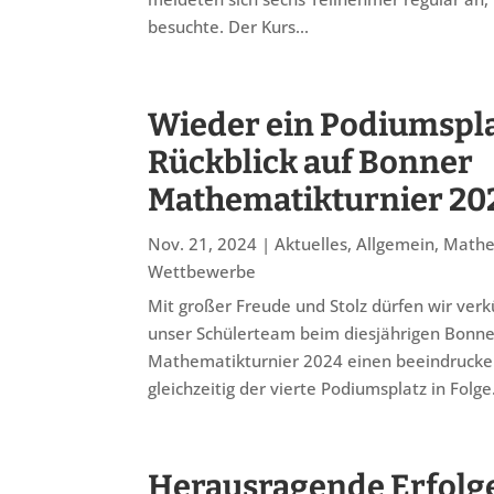
besuchte. Der Kurs...
Wieder ein Podiumspla
Rückblick auf Bonner
Mathematikturnier 20
Nov. 21, 2024
|
Aktuelles
,
Allgemein
,
Mathe
Wettbewerbe
Mit großer Freude und Stolz dürfen wir ver
unser Schülerteam beim diesjährigen Bonne
Mathematikturnier 2024 einen beeindruckend
gleichzeitig der vierte Podiumsplatz in Folge
Herausragende Erfolge