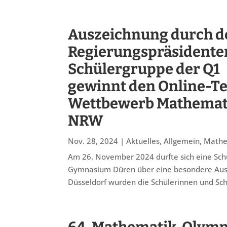
Auszeichnung durch d
Regierungspräsidente
Schülergruppe der Q1
gewinnt den Online-T
Wettbewerb Mathemati
NRW
Nov. 28, 2024
|
Aktuelles
,
Allgemein
,
Mathe
Am 26. November 2024 durfte sich eine Sch
Gymnasium Düren über eine besondere Ausze
Düsseldorf wurden die Schülerinnen und Schü