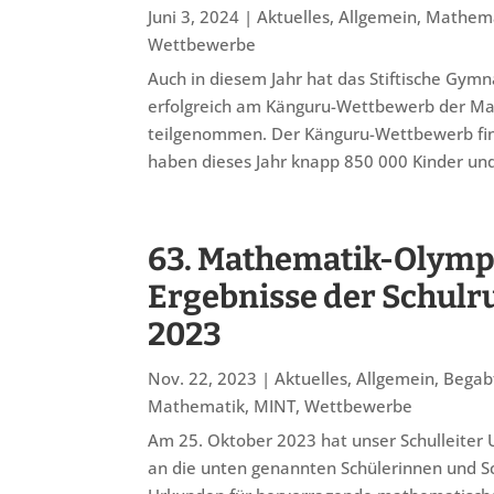
Juni 3, 2024
|
Aktuelles
,
Allgemein
,
Mathem
Wettbewerbe
Auch in diesem Jahr hat das Stiftische Gym
erfolgreich am Känguru-Wettbewerb der M
teilgenommen. Der Känguru-Wettbewerb finde
haben dieses Jahr knapp 850 000 Kinder und
63. Mathematik-Olymp
Ergebnisse der Schul
2023
Nov. 22, 2023
|
Aktuelles
,
Allgemein
,
Begab
Mathematik
,
MINT
,
Wettbewerbe
Am 25. Oktober 2023 hat unser Schulleiter 
an die unten genannten Schülerinnen und S