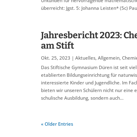
Urkunden für hervorragende mathematische
überreicht: Jgst. 5: Johanna Leisten* (5c) Pau
Jahresbericht 2023: C
am Stift
Okt. 25, 2023
|
Aktuelles
,
Allgemein
,
Chemi
Das Stiftische Gymnasium Düren ist seit vie
etablierten Bildungseinrichtung für naturwis
interessierte Kinder und Jugendliche. Im Fa
bieten wir unseren Schülern nicht nur eine e
schulische Ausbildung, sondern auch...
« Older Entries