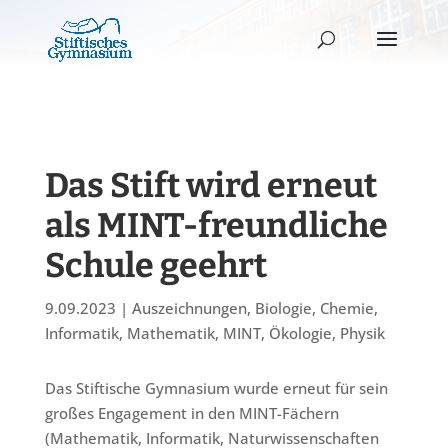
Das Stift wird erneut
als MINT-freundliche
Schule geehrt
9.09.2023
|
Auszeichnungen
,
Biologie
,
Chemie
,
Informatik
,
Mathematik
,
MINT
,
Ökologie
,
Physik
Das Stiftische Gymnasium wurde erneut für sein
großes Engagement in den MINT-Fächern
(Mathematik, Informatik, Naturwissenschaften