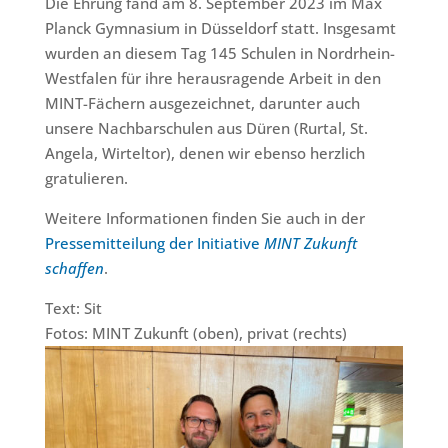
Die Ehrung fand am 8. September 2023 im Max
Planck Gymnasium in Düsseldorf statt. Insgesamt
wurden an diesem Tag 145 Schulen in Nordrhein-
Westfalen für ihre herausragende Arbeit in den
MINT-Fächern ausgezeichnet, darunter auch
unsere Nachbarschulen aus Düren (Rurtal, St.
Angela, Wirteltor), denen wir ebenso herzlich
gratulieren.
Weitere Informationen finden Sie auch in der
Pressemitteilung der Initiative
MINT Zukunft
schaffen
.
Text: Sit
Fotos: MINT Zukunft (oben), privat (rechts)