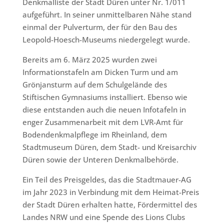
Denkmalliste der Stadt Düren unter Nr. 1/011
aufgeführt. In seiner unmittelbaren Nähe stand
einmal der Pulverturm, der für den Bau des
Leopold-Hoesch-Museums niedergelegt wurde.
Bereits am 6. März 2025 wurden zwei
Informationstafeln am Dicken Turm und am
Grönjansturm auf dem Schulgelände des
Stiftischen Gymnasiums installiert. Ebenso wie
diese entstanden auch die neuen Infotafeln in
enger Zusammenarbeit mit dem LVR-Amt für
Bodendenkmalpflege im Rheinland, dem
Stadtmuseum Düren, dem Stadt- und Kreisarchiv
Düren sowie der Unteren Denkmalbehörde.
Ein Teil des Preisgeldes, das die Stadtmauer-AG
im Jahr 2023 in Verbindung mit dem Heimat-Preis
der Stadt Düren erhalten hatte, Fördermittel des
Landes NRW und eine Spende des Lions Clubs