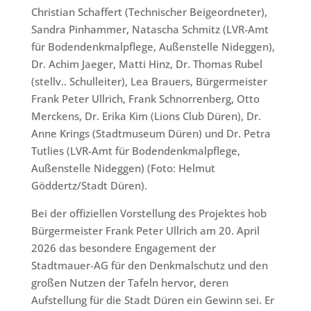
Christian Schaffert (Technischer Beigeordneter),
Sandra Pinhammer, Natascha Schmitz (LVR-Amt
für Bodendenkmalpflege, Außenstelle Nideggen),
Dr. Achim Jaeger, Matti Hinz, Dr. Thomas Rubel
(stellv.. Schulleiter), Lea Brauers, Bürgermeister
Frank Peter Ullrich, Frank Schnorrenberg, Otto
Merckens, Dr. Erika Kim (Lions Club Düren), Dr.
Anne Krings (Stadtmuseum Düren) und Dr. Petra
Tutlies (LVR-Amt für Bodendenkmalpflege,
Außenstelle Nideggen) (Foto: Helmut
Göddertz/Stadt Düren).
Bei der offiziellen Vorstellung des Projektes hob
Bürgermeister Frank Peter Ullrich am 20. April
2026 das besondere Engagement der
Stadtmauer-AG für den Denkmalschutz und den
großen Nutzen der Tafeln hervor, deren
Aufstellung für die Stadt Düren ein Gewinn sei. Er