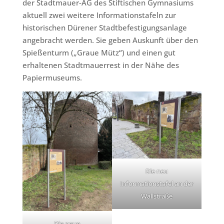
der Stadtmauer-AG des Stiftischen Gymnasiums
aktuell zwei weitere Informationstafeln zur
historischen Dürener Stadtbefestigungsanlage
angebracht werden. Sie geben Auskunft über den
Spießenturm („Graue Mütz“) und einen gut
erhaltenen Stadtmauerrest in der Nähe des
Papiermuseums.
Die neu
Informationstafel an der
Wallstraße
Die neue