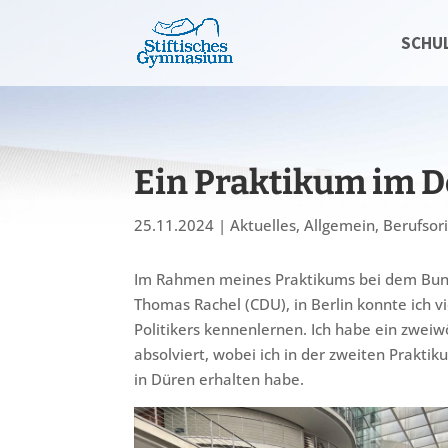
SCHU
Ein Praktikum im 
25.11.2024
|
Aktuelles
,
Allgemein
,
Berufsor
Im Rahmen meines Praktikums bei dem Bun
Thomas Rachel (CDU), in Berlin konnte ich v
Politikers kennenlernen. Ich habe ein zwei
absolviert, wobei ich in der zweiten Prakti
in Düren erhalten habe.