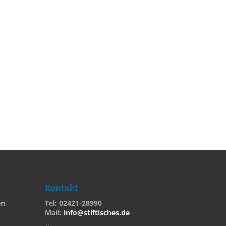
Kontakt
en
Tel: 02421-28990
Mail:
info@stiftisches.de