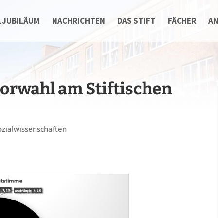
LJUBILÄUM
NACHRICHTEN
DAS STIFT
FÄCHER
A
iorwahl am Stiftischen
ozialwissenschaften