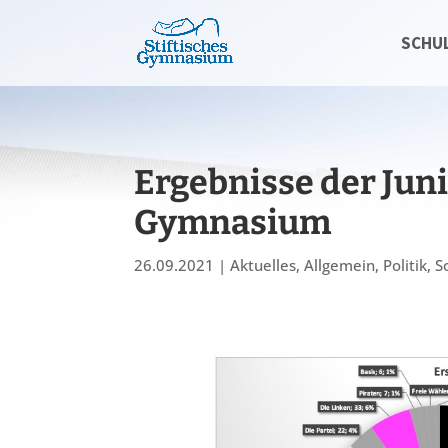
SCHU
Ergebnisse der Jun
Gymnasium
26.09.2021
|
Aktuelles
,
Allgemein
,
Politik
,
S