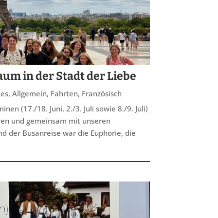
um in der Stadt der Liebe
les
,
Allgemein
,
Fahrten
,
Französisch
nen (17./18. Juni, 2./3. Juli sowie 8./9. Juli)
hmen und gemeinsam mit unseren
nd der Busanreise war die Euphorie, die