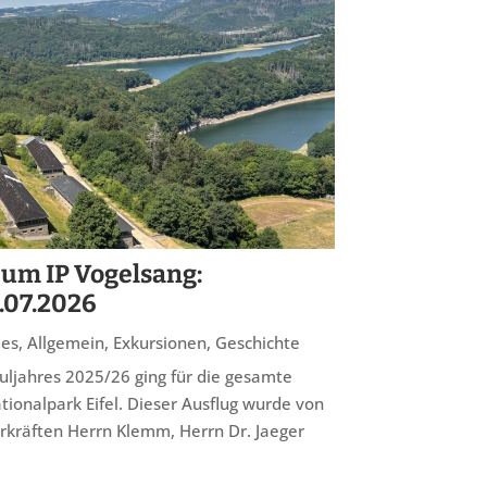
um IP Vogelsang:
.07.2026
les
,
Allgemein
,
Exkursionen
,
Geschichte
uljahres 2025/26 ging für die gesamte
ionalpark Eifel. Dieser Ausflug wurde von
hrkräften Herrn Klemm, Herrn Dr. Jaeger