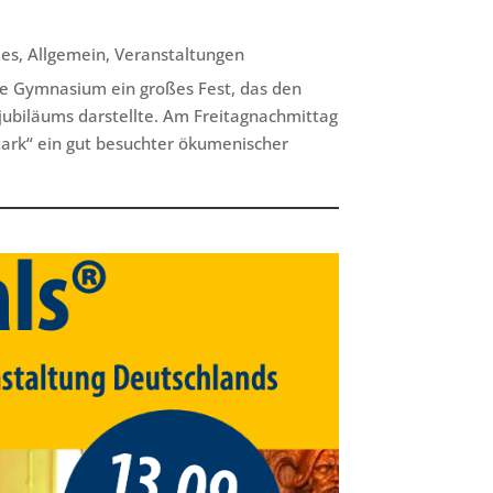
les
,
Allgemein
,
Veranstaltungen
sche Gymnasium ein großes Fest, das den
ubiläums darstellte. Am Freitagnachmittag
tark“ ein gut besuchter ökumenischer