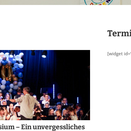
Term
[widget id=
sium – Ein unvergessliches