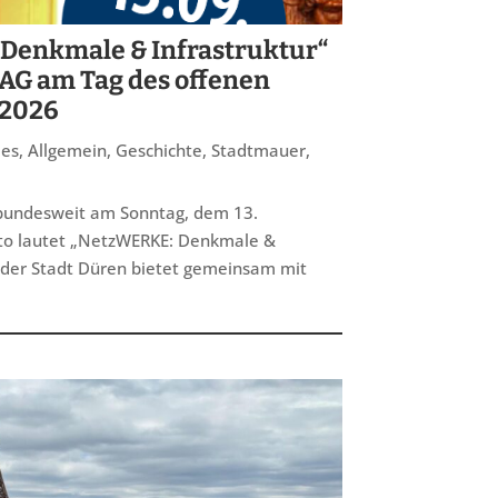
Denkmale & Infrastruktur“
AG am Tag des offenen
 2026
les
,
Allgemein
,
Geschichte
,
Stadtmauer
,
 bundesweit am Sonntag, dem 13.
tto lautet „NetzWERKE: Denkmale &
 der Stadt Düren bietet gemeinsam mit