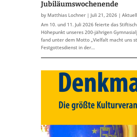
Jubiläumswochenende
by
Matthias Lochner
|
Juli 21, 2026
|
Aktuel
Am 10. und 11. Juli 2026 feierte das Stifti
Höhepunkt unseres 200-jährigen Gymnasialj
fand unter dem Motto „Vielfalt macht uns s
Festgottesdienst in der...