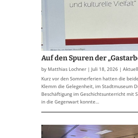
Auf den Spuren der „Gastarb
by
Matthias Lochner
|
Juli 18, 2026
|
Aktuel
Kurz vor den Sommerferien hatten die beid
Klemm die Gelegenheit, im Stadtmuseum Dü
Beschäftigung im Geschichtsunterricht mit S
in die Gegenwart konnte...