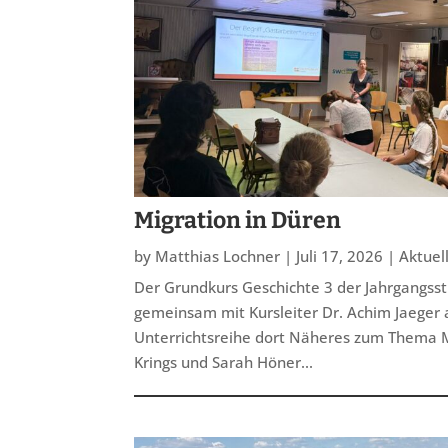
Migration in Düren
by
Matthias Lochner
|
Juli 17, 2026
|
Aktuel
Der Grundkurs Geschichte 3 der Jahrgangsst
gemeinsam mit Kursleiter Dr. Achim Jaege
Unterrichtsreihe dort Näheres zum Thema Mi
Krings und Sarah Höner...