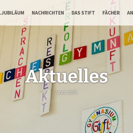
LJUBILÄUM
NACHRICHTEN
DAS STIFT
FÄCHER
A
Aktuelles
vom Stift