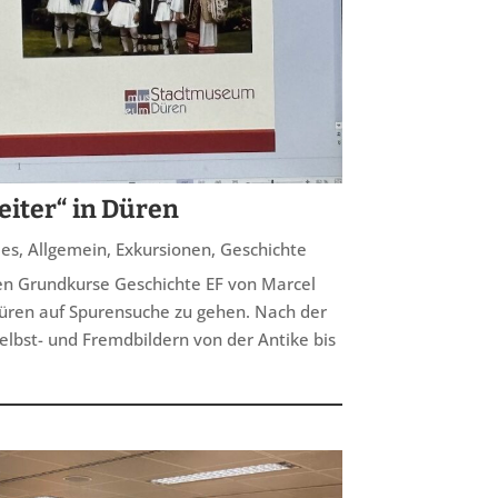
eiter“ in Düren
les
,
Allgemein
,
Exkursionen
,
Geschichte
en Grundkurse Geschichte EF von Marcel
ren auf Spurensuche zu gehen. Nach der
elbst- und Fremdbildern von der Antike bis