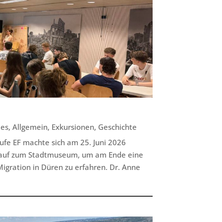
les
,
Allgemein
,
Exkursionen
,
Geschichte
ufe EF machte sich am 25. Juni 2026
r auf zum Stadtmuseum, um am Ende eine
gration in Düren zu erfahren. Dr. Anne