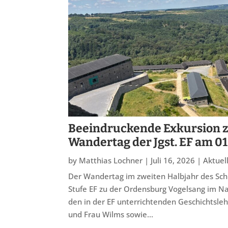
Beeindruckende Exkursion z
Wandertag der Jgst. EF am 01
by
Matthias Lochner
|
Juli 16, 2026
|
Aktuel
Der Wandertag im zweiten Halbjahr des Sch
Stufe EF zu der Ordensburg Vogelsang im Nat
den in der EF unterrichtenden Geschichtsle
und Frau Wilms sowie...