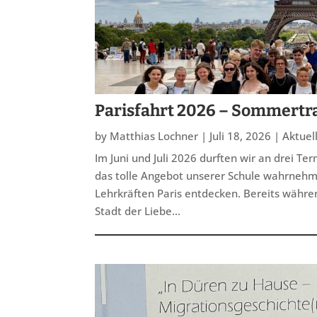
Parisfahrt 2026 – Sommertra
by
Matthias Lochner
|
Juli 18, 2026
|
Aktuel
Im Juni und Juli 2026 durften wir an drei Termi
das tolle Angebot unserer Schule wahrne
Lehrkräften Paris entdecken. Bereits währe
Stadt der Liebe...