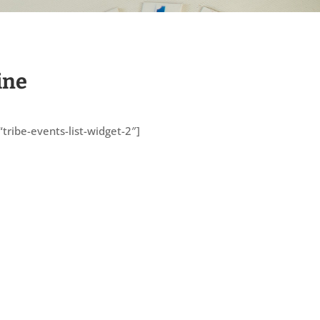
ine
“tribe-events-list-widget-2″]