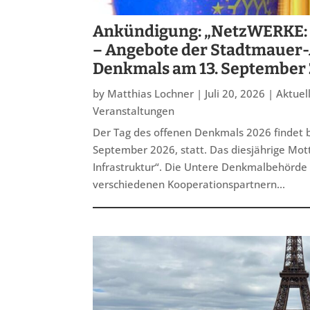
Ankündigung: „NetzWERKE: 
– Angebote der Stadtmauer-
Denkmals am 13. September
by
Matthias Lochner
|
Juli 20, 2026
|
Aktuel
Veranstaltungen
Der Tag des offenen Denkmals 2026 findet
September 2026, statt. Das diesjährige Mo
Infrastruktur“. Die Untere Denkmalbehörde
verschiedenen Kooperationspartnern...