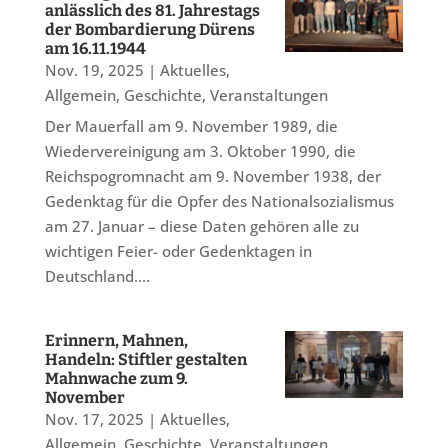
anlässlich des 81. Jahrestags
der Bombardierung Dürens
am 16.11.1944
Nov. 19, 2025
|
Aktuelles
,
Allgemein
,
Geschichte
,
Veranstaltungen
Der Mauerfall am 9. November 1989, die
Wiedervereinigung am 3. Oktober 1990, die
Reichspogromnacht am 9. November 1938, der
Gedenktag für die Opfer des Nationalsozialismus
am 27. Januar – diese Daten gehören alle zu
wichtigen Feier- oder Gedenktagen in
Deutschland....
Erinnern, Mahnen,
Handeln: Stiftler gestalten
Mahnwache zum 9.
November
Nov. 17, 2025
|
Aktuelles
,
Allgemein
,
Geschichte
,
Veranstaltungen