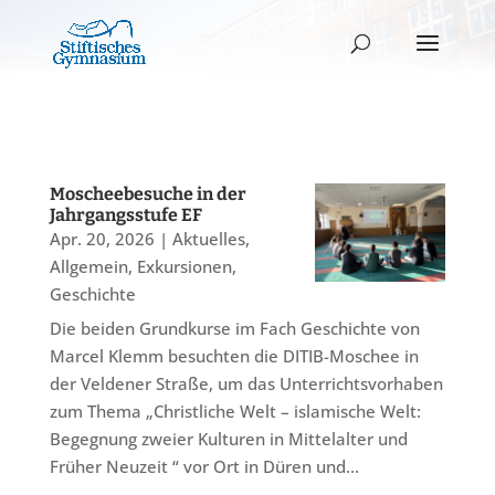
Moscheebesuche in der
Jahrgangsstufe EF
Apr. 20, 2026
|
Aktuelles
,
Allgemein
,
Exkursionen
,
Geschichte
Die beiden Grundkurse im Fach Geschichte von
Marcel Klemm besuchten die DITIB-Moschee in
der Veldener Straße, um das Unterrichtsvorhaben
zum Thema „Christliche Welt – islamische Welt:
Begegnung zweier Kulturen in Mittelalter und
Früher Neuzeit “ vor Ort in Düren und...