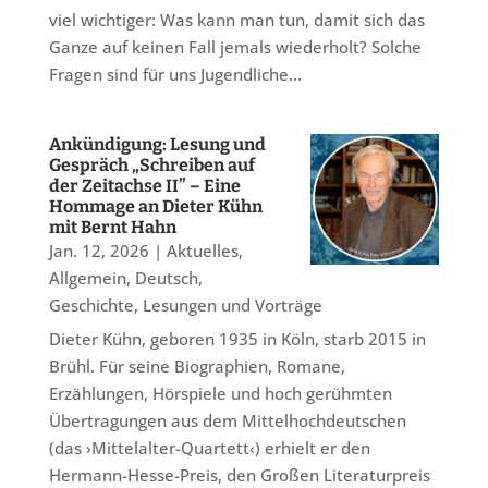
viel wichtiger: Was kann man tun, damit sich das
Ganze auf keinen Fall jemals wiederholt? Solche
Fragen sind für uns Jugendliche...
Ankündigung: Lesung und
Gespräch „Schreiben auf
der Zeitachse II” – Eine
Hommage an Dieter Kühn
mit Bernt Hahn
Jan. 12, 2026
|
Aktuelles
,
Allgemein
,
Deutsch
,
Geschichte
,
Lesungen und Vorträge
Dieter Kühn, geboren 1935 in Köln, starb 2015 in
Brühl. Für seine Biographien, Romane,
Erzählungen, Hörspiele und hoch gerühmten
Übertragungen aus dem Mittelhochdeutschen
(das ›Mittelalter-Quartett‹) erhielt er den
Hermann-Hesse-Preis, den Großen Literaturpreis