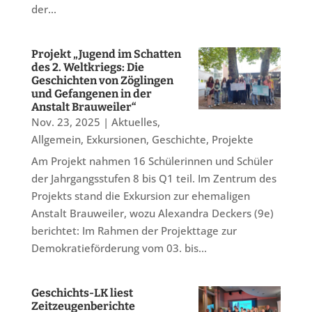
der...
Projekt „Jugend im Schatten
des 2. Weltkriegs: Die
Geschichten von Zöglingen
und Gefangenen in der
Anstalt Brauweiler“
Nov. 23, 2025
|
Aktuelles
,
Allgemein
,
Exkursionen
,
Geschichte
,
Projekte
Am Projekt nahmen 16 Schülerinnen und Schüler
der Jahrgangsstufen 8 bis Q1 teil. Im Zentrum des
Projekts stand die Exkursion zur ehemaligen
Anstalt Brauweiler, wozu Alexandra Deckers (9e)
berichtet: Im Rahmen der Projekttage zur
Demokratieförderung vom 03. bis...
Geschichts-LK liest
Zeitzeugenberichte