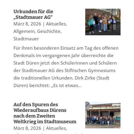
Urkunden für die
„Stadtmauer AG“
März 8, 2026
|
Aktuelles
,
Allgemein
,
Geschichte
,
Stadtmauer
Für ihren besonderen Einsatz am Tag des offenen
Denkmals im vergangenen Jahr überreichte die
Stadt Düren jetzt den Schülerinnen und Schülern
der Stadtmauer AG des Stiftischen Gymnasiums
die traditionellen Urkunden. Dirk Zirke (Stadt
Düren) berichtet: „Es ist etwas...
Auf den Spuren des
Wiederaufbaus Dürens
nach dem Zweiten
Weltkrieg im Stadtmuseum
März 8, 2026
|
Aktuelles
,