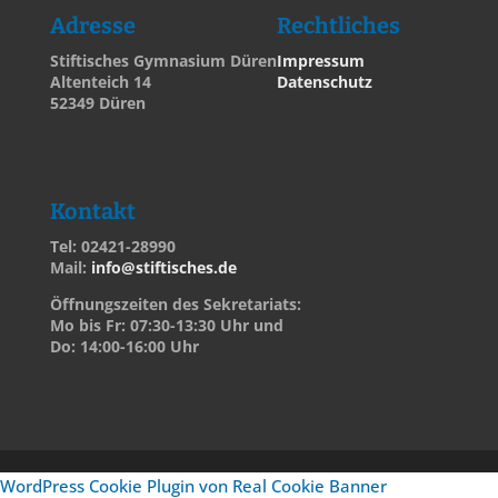
Adresse
Rechtliches
Stiftisches Gymnasium Düren
Impressum
Altenteich 14
Datenschutz
52349 Düren
Kontakt
Tel: 02421-28990
Mail:
info@stiftisches.de
Öffnungszeiten des Sekretariats:
Mo bis Fr: 07:30-13:30 Uhr und
Do: 14:00-16:00 Uhr
WordPress Cookie Plugin von Real Cookie Banner