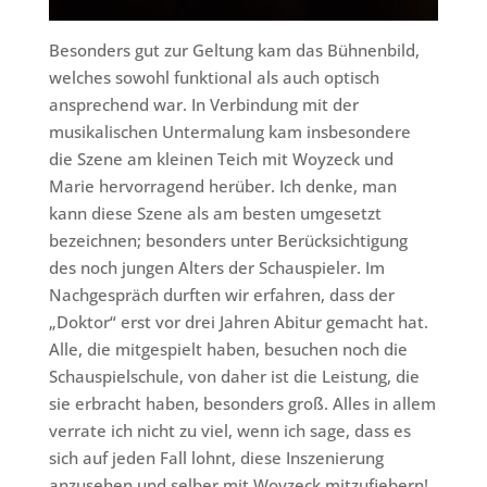
Besonders gut zur Geltung kam das Bühnenbild,
welches sowohl funktional als auch optisch
ansprechend war. In Verbindung mit der
musikalischen Untermalung kam insbesondere
die Szene am kleinen Teich mit Woyzeck und
Marie hervorragend herüber. Ich denke, man
kann diese Szene als am besten umgesetzt
bezeichnen; besonders unter Berücksichtigung
des noch jungen Alters der Schauspieler. Im
Nachgespräch durften wir erfahren, dass der
„Doktor“ erst vor drei Jahren Abitur gemacht hat.
Alle, die mitgespielt haben, besuchen noch die
Schauspielschule, von daher ist die Leistung, die
sie erbracht haben, besonders groß. Alles in allem
verrate ich nicht zu viel, wenn ich sage, dass es
sich auf jeden Fall lohnt, diese Inszenierung
anzusehen und selber mit Woyzeck mitzufiebern!