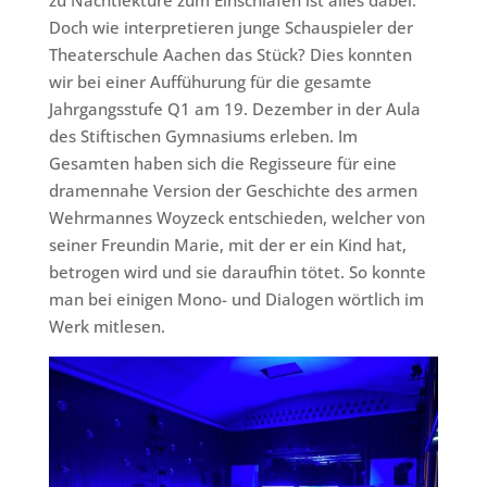
zu Nachtlektüre zum Einschlafen ist alles dabei.
Doch wie interpretieren junge Schauspieler der
Theaterschule Aachen das Stück? Dies konnten
wir bei einer Auffühurung für die gesamte
Jahrgangsstufe Q1 am 19. Dezember in der Aula
des Stiftischen Gymnasiums erleben. Im
Gesamten haben sich die Regisseure für eine
dramennahe Version der Geschichte des armen
Wehrmannes Woyzeck entschieden, welcher von
seiner Freundin Marie, mit der er ein Kind hat,
betrogen wird und sie daraufhin tötet. So konnte
man bei einigen Mono- und Dialogen wörtlich im
Werk mitlesen.