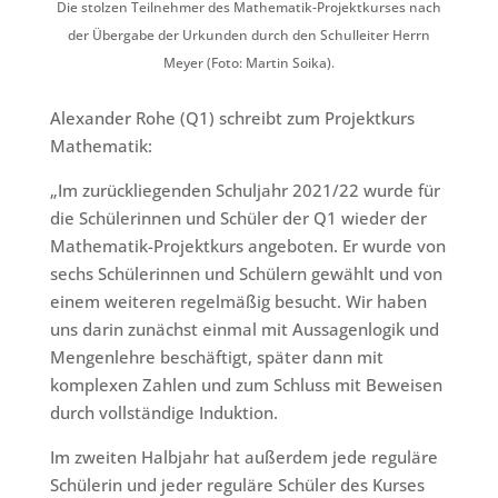
Die stolzen Teilnehmer des Mathematik-Projektkurses nach
der Übergabe der Urkunden durch den Schulleiter Herrn
Meyer (Foto: Martin Soika).
Alexander Rohe (Q1) schreibt zum Projektkurs
Mathematik:
„Im zurückliegenden Schuljahr 2021/22 wurde für
die Schülerinnen und Schüler der Q1 wieder der
Mathematik-Projektkurs angeboten. Er wurde von
sechs Schülerinnen und Schülern gewählt und von
einem weiteren regelmäßig besucht. Wir haben
uns darin zunächst einmal mit Aussagenlogik und
Mengenlehre beschäftigt, später dann mit
komplexen Zahlen und zum Schluss mit Beweisen
durch vollständige Induktion.
Im zweiten Halbjahr hat außerdem jede reguläre
Schülerin und jeder reguläre Schüler des Kurses