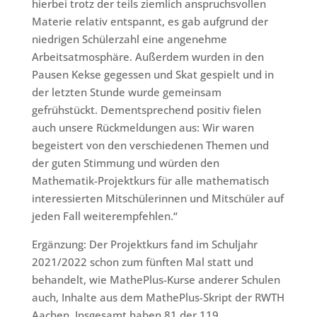
hierbei trotz der teils ziemlich anspruchsvollen
Materie relativ entspannt, es gab aufgrund der
niedrigen Schülerzahl eine angenehme
Arbeitsatmosphäre. Außerdem wurden in den
Pausen Kekse gegessen und Skat gespielt und in
der letzten Stunde wurde gemeinsam
gefrühstückt. Dementsprechend positiv fielen
auch unsere Rückmeldungen aus: Wir waren
begeistert von den verschiedenen Themen und
der guten Stimmung und würden den
Mathematik-Projektkurs für alle mathematisch
interessierten Mitschülerinnen und Mitschüler auf
jeden Fall weiterempfehlen.“
Ergänzung: Der Projektkurs fand im Schuljahr
2021/2022 schon zum fünften Mal statt und
behandelt, wie MathePlus-Kurse anderer Schulen
auch, Inhalte aus dem MathePlus-Skript der RWTH
Aachen. Insgesamt haben 81 der 119