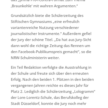
‚Braunkohle‘ mit wahren Argumenten.“
Grundsätzlich biete die Schülerzeitung des
Stiftischen Gymnasiums „eine erfreulich
variantenreiche Nutzung verschiedener
journalistischer Instrumente.“ Außerdem gefiel
der Jury der schöne Titel. „Da hat aus Jury-Sicht
dann wohl die richtige Zeitung das Rennen um
den Facebook-Publikumspreis gemacht“, so die
NRW-Schulministerin weiter.
Ein Teil Redaktion verfolgte die Ausstrahlung in
der Schule und freute sich über den erneuten
Erfolg. Nach den beiden 1. Plätzen in den beiden
vergangenen Jahren reichte es dieses Jahr für
Platz 2. Lediglich die Schülerzeitung „Lologramm“
der Lore-Lorentz-Schule, das Berufskolleg der
Stadt Düsseldorf, konnte die Jury noch mehr