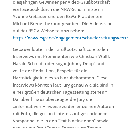
diesjährigen Gewinner per Video-Grußbotschaft
via Facebook durch die NRW-Schulministerin
Yvonne Gebauer und den RSVG-Präsidenten
Michael Breuer bekanntgegeben. Die Videos sind
auf der RSGV-Webseite anzusehen:
https://www.rsgv.de/engagement/schuelerzeitungswett
Gebauer lobte in der Grußbotschaft „die tollen
Interviews mit Prominenten wie Christian Wulff,
Harald Schmidt oder sogar Johnny Depp“ und
zollte der Redaktion „Respekt für die
Hartnäckigkeit, dies so hinzubekommen. Diese
Interviews könnten laut Jury genau wie sie sind in
einer großen deutschen Tageszeitung stehen.“
Darüber hinaus überzeugte die Jury die
„informativen Hinweise zu den einzelnen Autoren
mit Foto; die gut und interessant geschriebene
Vorspänne, die in den Text hineinziehen“ sowie
das „prima Pro-/Contra-Format zum Thema