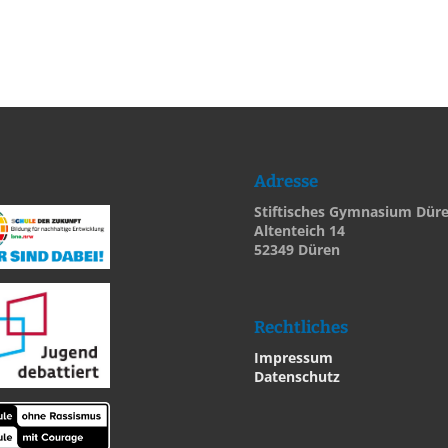
Adresse
Stiftisches Gymnasium Dür
Altenteich 14
52349 Düren
Rechtliches
Impressum
Datenschutz