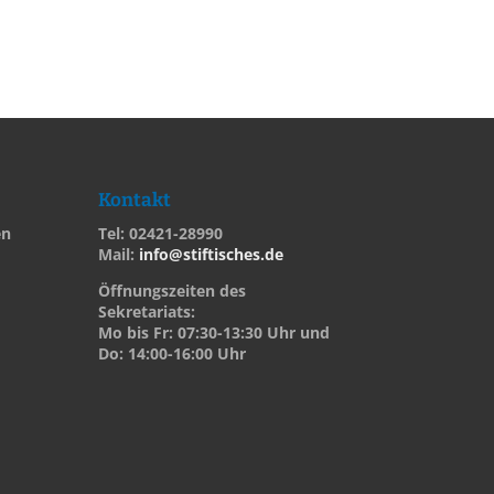
Kontakt
en
Tel: 02421-28990
Mail:
info@stiftisches.de
Öffnungszeiten des
Sekretariats:
Mo bis Fr: 07:30-13:30 Uhr und
Do: 14:00-16:00 Uhr