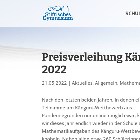
SCHU
Preisverleihung K
2022
21.05.2022
|
Aktuelles
,
Allgemein
,
Mathema
Nach den letzten beiden Jahren, in denen e
Teilnahme am Känguru-Wettbewerb aus
Pandemiegründen nur online möglich war, 
wir dieses Jahr endlich wieder in der Schule
Mathematikaufgaben des Känguru-Wettbe
knobeln. Neben allen etwa 260 Schülerinne