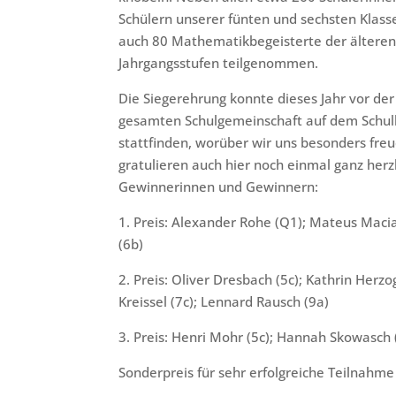
Schülern unserer fünten und sechsten Klas
auch 80 Mathematikbegeisterte der ältere
Jahrgangsstufen teilgenommen.
Die Siegerehrung konnte dieses Jahr vor der
gesamten Schulgemeinschaft auf dem Schul
stattfinden, worüber wir uns besonders freu
gratulieren auch hier noch einmal ganz herzl
Gewinnerinnen und Gewinnern:
1. Preis: Alexander Rohe (Q1); Mateus Maci
(6b)
2. Preis: Oliver Dresbach (5c); Kathrin Herzo
Kreissel (7c); Lennard Rausch (9a)
3. Preis: Henri Mohr (5c); Hannah Skowasch (
Sonderpreis für sehr erfolgreiche Teilnahme