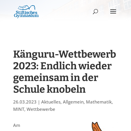
Känguru-Wettbewerb
2023: Endlich wieder
gemeinsam in der
Schule knobeln
26.03.2023
|
Aktuelles
,
Allgemein
,
Mathematik
,
MINT
,
Wettbewerbe
Am