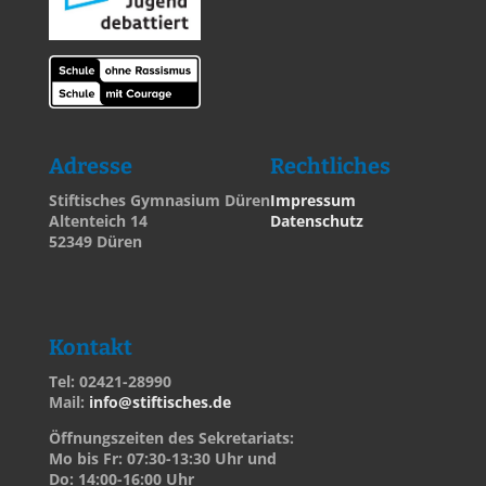
Adresse
Rechtliches
Stiftisches Gymnasium Düren
Impressum
Altenteich 14
Datenschutz
52349 Düren
Kontakt
Tel: 02421-28990
Mail:
info@stiftisches.de
Öffnungszeiten des Sekretariats:
Mo bis Fr: 07:30-13:30 Uhr und
Do: 14:00-16:00 Uhr