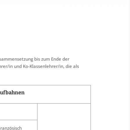
 Zusammensetzung bis zum Ende der
er/in und Ko-Klassenlehrer/in, die als
aufbahnen
Französisch