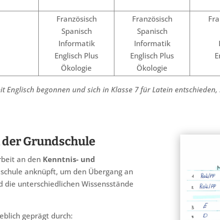
Französisch
Französisch
Fra
Spanisch
Spanisch
Informatik
Informatik
Englisch Plus
Englisch Plus
E
Ökologie
Ökologie
it Englisch begonnen und sich in Klasse 7 für Latein entschieden
der Grundschule
Arbeit
an den
Kenntnis- und
schule anknüpft, um den Übergang an
nd die unterschiedlichen Wissensstände
eblich geprägt durch: