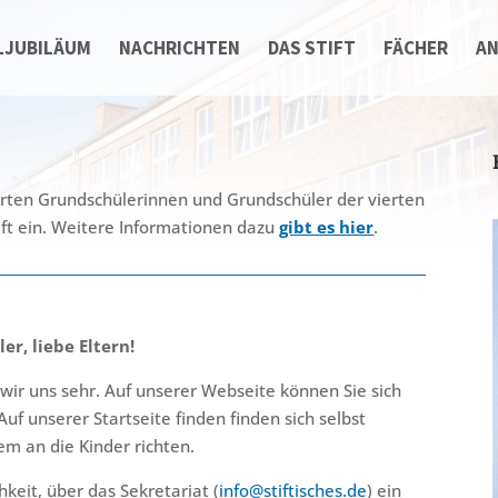
LJUBILÄUM
NACHRICHTEN
DAS STIFT
FÄCHER
A
ierten Grundschülerinnen und Grundschüler der vierten
ft ein. Weitere Informationen dazu
gibt es hier
.
r, liebe Eltern!
 wir uns sehr. Auf unserer Webseite können Sie sich
uf unserer Startseite finden finden sich selbst
lem an die Kinder richten.
hkeit, über das Sekretariat (
info@stiftisches.de
) ein