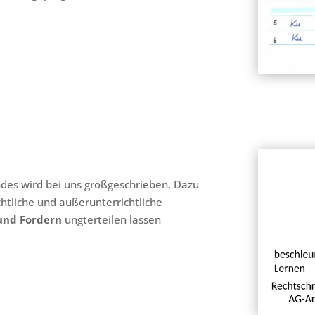
ndes wird bei uns großgeschrieben. Dazu
chtliche und außerunterrichtliche
und Fordern
ungterteilen lassen