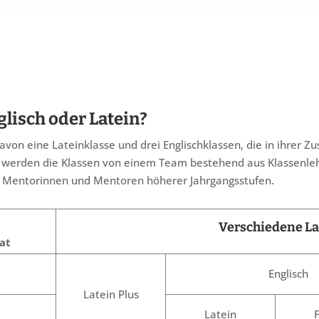
lisch oder Latein?
davon eine Lateinklasse und drei Englischklassen, die in ihrer
t werden die Klassen von einem Team bestehend aus Klassenlehr
h Mentorinnen und Mentoren höherer Jahrgangsstufen.
Verschiedene L
at
Englisch
Latein Plus
Latein