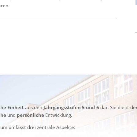
aren.
che Einheit
aus den
Jahrgangsstufen 5 und 6
dar. Sie dient d
che
und
persönliche
Entwicklung.
ium umfasst drei zentrale Aspekte: