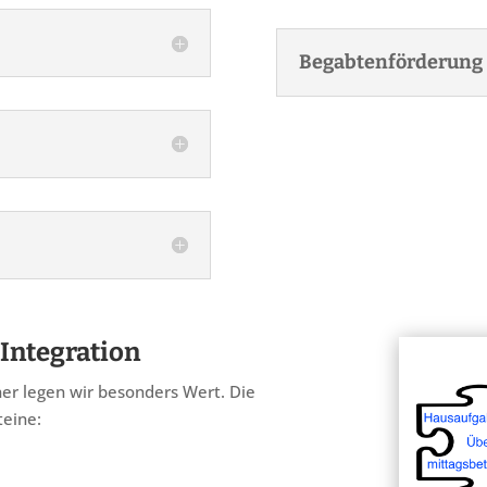
Begabtenförderung
Integration
ner legen wir besonders Wert. Die
teine: