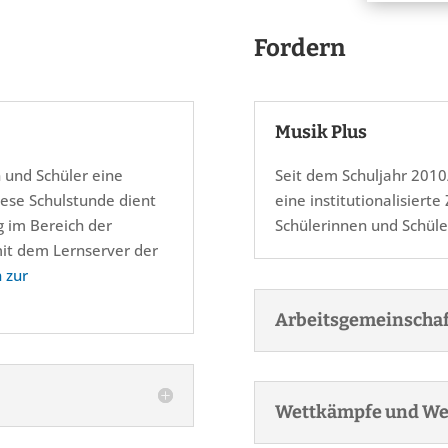
Fordern
Musik Plus
n und Schüler eine
Seit dem Schuljahr 2010
iese Schulstunde dient
eine institutionalisiert
g im Bereich der
Schülerinnen und Schüle
mit dem Lernserver der
 zur
Arbeitsgemeinscha
Wettkämpfe und We