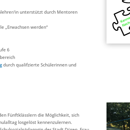
lehrer/in unterstützt durch Mentoren
ule „Erwachsen werden“
ufe 6
bereich
g
durch qualifzierte Schülerinnen und
en Fünftklässlern die Möglichkeit, sich
ulalltag losgelöst kennenzulernen.
Schulsozialpädagogin der Stadt Düren, Frau