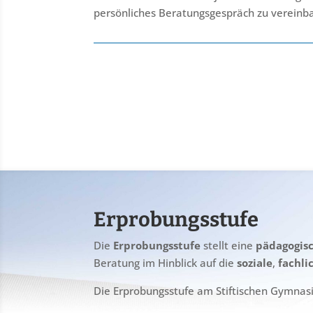
persönliches Beratungsgespräch zu vereinb
Erprobungsstufe
Die
Erprobungsstufe
stellt eine
pädagogis
Beratung im Hinblick auf die
soziale
,
fachli
Die Erprobungsstufe am Stiftischen Gymnas