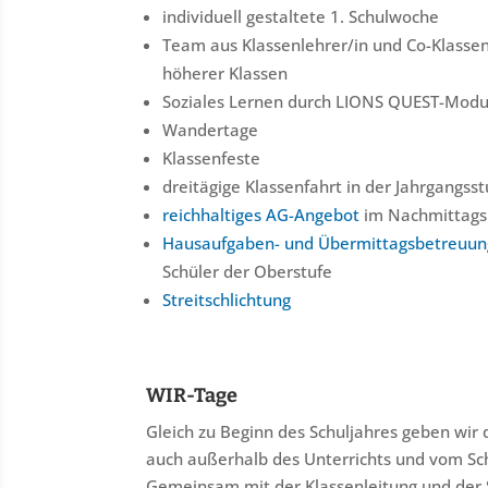
individuell gestaltete 1. Schulwoche
Team aus Klassenlehrer/in und Co-Klassen
höherer Klassen
Soziales Lernen durch LIONS QUEST-Mod
Wandertage
Klassenfeste
drei
tägige Klassenfahrt in der Jahrgangsst
reichhaltiges AG-Angebot
im Nachmittags
Hausaufgaben- und Übermittagsbetreuun
Schüler der Oberstufe
Streitschlichtung
WIR-Tage
Gleich zu Beginn des Schuljahres geben wir d
auch außerhalb des Unterrichts und vom Sch
Gemeinsam mit der Klassenleitung und der 