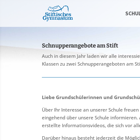
SCHU
Schnupperangebote am Stift
Auch in diesem Jahr laden wir alle interess
Klassen zu zwei Schnupperangeboten am Sti
Liebe Grundschülerinnen und Grundschüle
Über Ihr Interesse an unserer Schule freuen
eingehend über unsere Schule informieren. A
erstellte Informationsvideos, die sich vor al
Darüber hinaus besteht jederzeit die Möglic