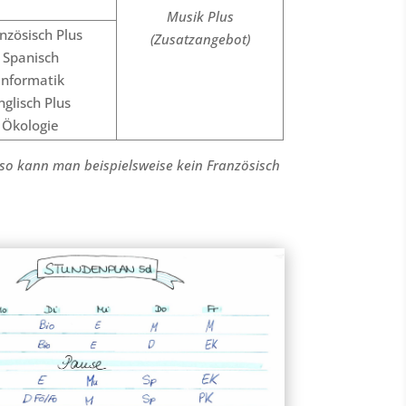
Musik Plus
nzösisch Plus
(Zusatzangebot)
Spanisch
Informatik
nglisch Plus
Ökologie
, so kann man beispielsweise kein Französisch