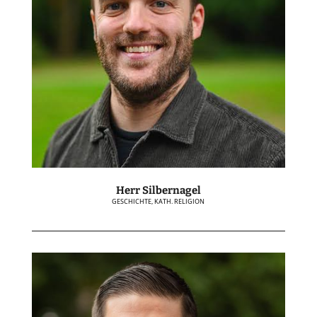
Herr Silbernagel
GESCHICHTE, KATH. RELIGION