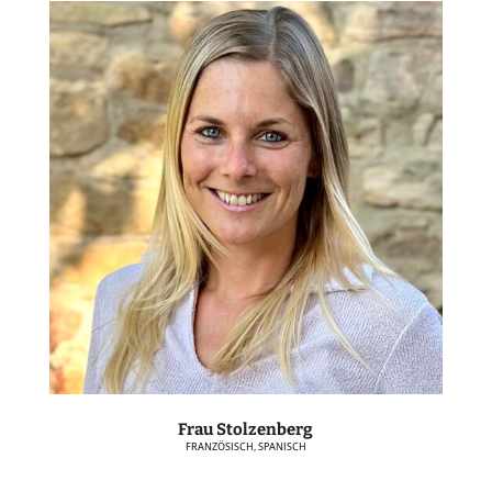
Frau Stolzenberg
FRANZÖSISCH, SPANISCH