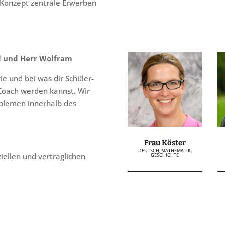
 Konzept zentrale Erwerben
l und Herr Wolfram
ie und bei was dir Schüler-
Coach werden kannst. Wir
oblemen innerhalb des
Frau Köster
DEUTSCH, MATHEMATIK,
iellen und vertraglichen
GESCHICHTE