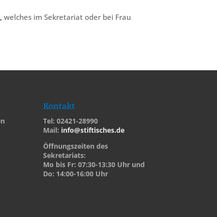
g
,
welches im Sekretariat oder bei Frau
Kontakt
en
Tel: 02421-28990
Mail:
info@stiftisches.de
Öffnungszeiten des
Sekretariats:
Mo bis Fr: 07:30-13:30 Uhr und
Do: 14:00-16:00 Uhr