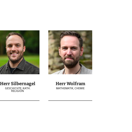
Herr Silbernagel
Herr Wolfram
GESCHICHTE, KATH.
MATHEMATIK, CHEMIE
RELIGION