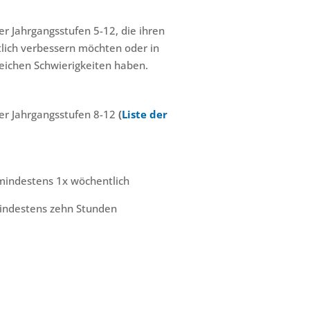
r Jahrgangsstufen 5-12, die ihren
lich verbessern möchten oder in
eichen Schwierigkeiten haben.
er Jahrgangsstufen 8-12
(
Liste der
 mindestens 1x wöchentlich
mindestens zehn Stunden