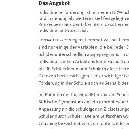
Das Angebot
Individuelle Förderung ist im neuen NRW-Sc
und Erziehung als weiteres Ziel festgelegt wo
Konsequenz aus der Erkenntnis, dass Lernen
individueller Prozess ist.
Lernvoraussetzungen, Lernmotivation, Ler
sind nur einige der Variablen, die bei jeder
Schüler unterschiedlich ausgeprägt sind. Tro
individualisierten Arbeitens kann Fachunter
bis 30 Schülerinnen und Schülern diese Het
Grenzen berücksichtigen. Umso wichtiger ist 
Förderung in der Schule auch außerhalb des 
Im Rahmen der Individualisierung von Schule
Stiftische Gymnasium an, ein erprobtes und
Anpassung an die schuleigenen Zielsetzungen
Schüler durch Schüler. Die am Stiftischen G
Coaching bezeichnet wird, um unter andere