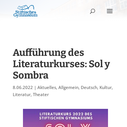
Aufführung des
Literaturkurses: Sol y
Sombra
8.06.2022
|
Aktuelles
,
Allgemein
,
Deutsch
,
Kultur
,
Literatur
,
Theater