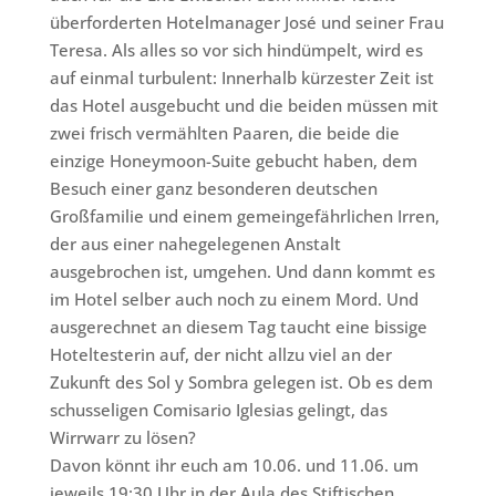
überforderten Hotelmanager José und seiner Frau
Teresa. Als alles so vor sich hindümpelt, wird es
auf einmal turbulent: Innerhalb kürzester Zeit ist
das Hotel ausgebucht und die beiden müssen mit
zwei frisch vermählten Paaren, die beide die
einzige Honeymoon-Suite gebucht haben, dem
Besuch einer ganz besonderen deutschen
Großfamilie und einem gemeingefährlichen Irren,
der aus einer nahegelegenen Anstalt
ausgebrochen ist, umgehen. Und dann kommt es
im Hotel selber auch noch zu einem Mord. Und
ausgerechnet an diesem Tag taucht eine bissige
Hoteltesterin auf, der nicht allzu viel an der
Zukunft des Sol y Sombra gelegen ist. Ob es dem
schusseligen Comisario Iglesias gelingt, das
Wirrwarr zu lösen?
Davon könnt ihr euch am 10.06. und 11.06. um
jeweils 19:30 Uhr in der Aula des Stiftischen