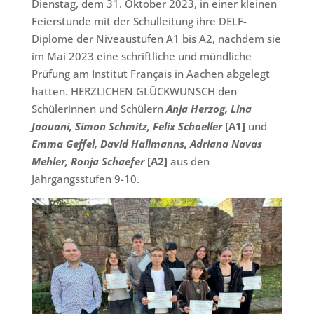
Dienstag, dem 31. Oktober 2023, in einer kleinen
Feierstunde mit der Schulleitung ihre DELF-
Diplome der Niveaustufen A1 bis A2, nachdem sie
im Mai 2023 eine schriftliche und mündliche
Prüfung am Institut Français in Aachen abgelegt
hatten. HERZLICHEN GLÜCKWUNSCH den
Schülerinnen und Schülern
Anja Herzog, Lina
Jaouani, Simon Schmitz, Felix Schoeller
[A1]
und
Emma Geffel, David Hallmanns, Adriana Navas
Mehler, Ronja Schaefer
[A2]
aus den
Jahrgangsstufen 9-10.