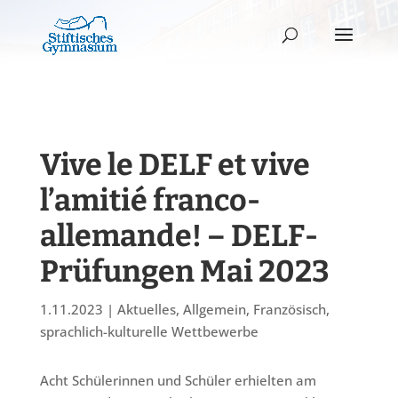
Vive le DELF et vive
l’amitié franco-
allemande! – DELF-
Prüfungen Mai 2023
1.11.2023
|
Aktuelles
,
Allgemein
,
Französisch
,
sprachlich-kulturelle Wettbewerbe
Acht
Schülerinnen und Schüler erhielten am