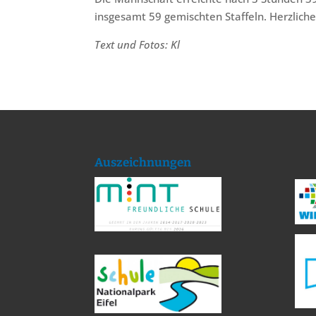
insgesamt 59 gemischten Staffeln. Herzlich
Text und Fotos: Kl
Auszeichnungen