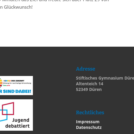
en Glückwunsch!
Adresse
Stiftisches Gymnasium Dür
Altenteich 14
52349 Düren
Rechtliches
Impressum
Datenschutz