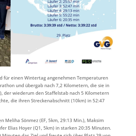
nd für einen Wintertag angenehmen Temperaturen
rathon und übergab nach 7,2 Kilometern, die sie in
1), der wiederum den Staffelstab nach 5 Kilometern
chte, die ihren Streckenabschnitt (10km) in 52:47
en Meliha Sönmez (EF, 5km, 29:13 Min.), Maksim
fer Elias Hoyer (Q1, 5km) in starken 20:35 Minuten.
Minuten das Ziel und freute sich über Platz 29 von