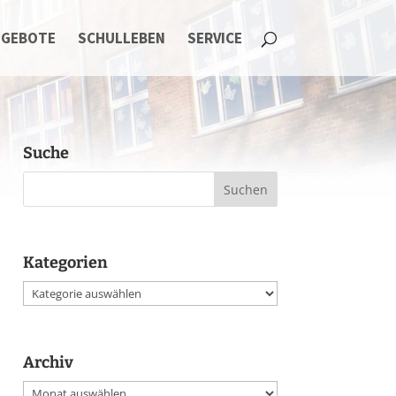
NGEBOTE
SCHULLEBEN
SERVICE
Suche
Kategorien
Kategorien
Archiv
Archiv