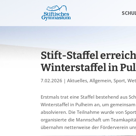
SCHU
Stift-Staffel erreich
Winterstaffel in Pu
7.02.2026
|
Aktuelles
,
Allgemein
,
Sport
,
Wet
Erstmals trat eine Staffel bestehend aus Sc
Winterstaffel in Pulheim an, um gemeinsam 
absolvieren. Die Teilnahme wurde von Spor
organisierte die Mannschaft um Teamkapitän
übernahm netterweise der Förderverein uns