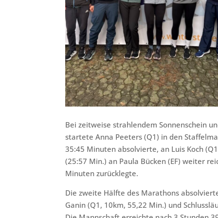
Bei zeitweise strahlendem Sonnenschein u
startete Anna Peeters (Q1) in den Staffelma
35:45 Minuten absolvierte, an Luis Koch (Q
(25:57 Min.) an Paula Bücken (EF) weiter rei
Minuten zurücklegte.
Die zweite Hälfte des Marathons absolviert
Ganin (Q1, 10km, 55,22 Min.) und Schlussläu
Die Mannschaft erreichte nach 3 Stunden 39 