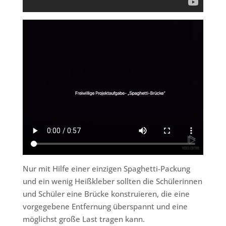
Nur mit Hilfe einer einzigen Spaghetti-Packung
und ein wenig Heißkleber sollten die Schülerinnen
und Schüler eine Brücke konstruieren, die eine
vorgegebene Entfernung überspannt und eine
möglichst große Last tragen kann.