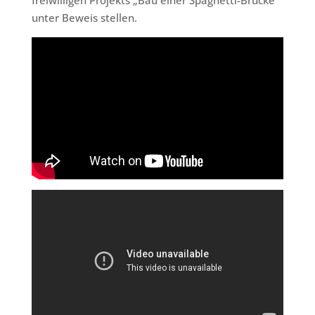
freiwilligen Projekts „Bau einer Spaghetti-Brücke“
unter Beweis stellen.