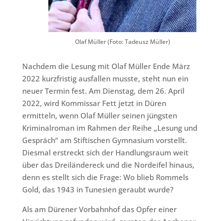
Olaf Müller (Foto: Tadeusz Müller)
Nachdem die Lesung mit Olaf Müller Ende März
2022 kurzfristig ausfallen musste, steht nun ein
neuer Termin fest. Am Dienstag, dem 26. April
2022, wird Kommissar Fett jetzt in Düren
ermitteln, wenn Olaf Müller seinen jüngsten
Kriminalroman im Rahmen der Reihe „Lesung und
Gespräch“ am Stiftischen Gymnasium vorstellt.
Diesmal erstreckt sich der Handlungsraum weit
über das Dreiländereck und die Nordeifel hinaus,
denn es stellt sich die Frage: Wo blieb Rommels
Gold, das 1943 in Tunesien geraubt wurde?
Als am Dürener Vorbahnhof das Opfer einer