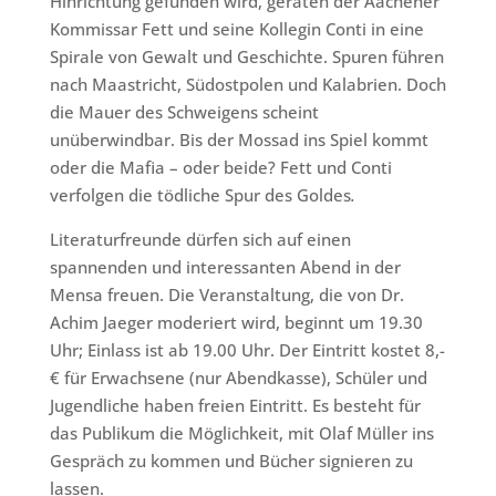
Hinrichtung gefunden wird, geraten der Aachener
Kommissar Fett und seine Kollegin Conti in eine
Spirale von Gewalt und Geschichte. Spuren führen
nach Maastricht, Südostpolen und Kalabrien. Doch
die Mauer des Schweigens scheint
unüberwindbar. Bis der Mossad ins Spiel kommt
oder die Mafia – oder beide? Fett und Conti
verfolgen die tödliche Spur des Goldes
.
Literaturfreunde dürfen sich auf einen
spannenden und interessanten Abend in der
Mensa freuen. Die Veranstaltung, die von Dr.
Achim Jaeger moderiert wird, beginnt um 19.30
Uhr; Einlass ist ab 19.00 Uhr. Der Eintritt kostet 8,-
€ für Erwachsene (nur Abendkasse), Schüler und
Jugendliche haben freien Eintritt. Es besteht für
das Publikum die Möglichkeit, mit Olaf Müller ins
Gespräch zu kommen und Bücher signieren zu
lassen.