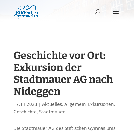
Geschichte vor Ort:
Exkursion der
Stadtmauer AG nach
Nideggen
17.11.2023
|
Aktuelles
,
Allgemein
,
Exkursionen
,
Geschichte
,
Stadtmauer
Die Stadtmauer AG des Stiftischen Gymnasiums