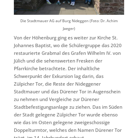
Die Stadtmauer AG auf Burg Nideggen (Foto: Dr. Achim
Jaeger)
Von der Höhenburg ging es weiter zur Kirche St.
Johannes Baptist, wo die Schülergruppe das 2020
restaurierte Grabmal des Grafen Wilhelm IV. von
Jülich und die sehenswerten Fresken der
Pfarrkirche betrachtete. Der inhaltliche
Schwerpunkt der Exkursion lag darin, das
Zülpicher Tor, die Reste der Nideggener
Stadtmauer und das Dürener Tor in Augenschein
zu nehmen und Vergleiche zur Dürener
Stadtbefestigungsanlage zu ziehen. Das im Süden
der Stadt gelegene Zülpicher Tor wurde ebenso
wie das im Osten gelegene zweigeschossige
Doppelturmtor, welches den Namen Dürener Tor
trägt, im 14. Jahrhundert erbaut.