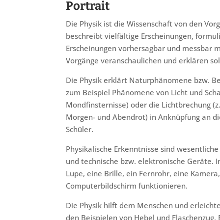
Portrait
Die Physik ist die Wissenschaft von den Vor
beschreibt vielfältige Erscheinungen, formu
Erscheinungen vorhersagbar und messbar ma
Vorgänge veranschaulichen und erklären sol
Die Physik erklärt Naturphänomene bzw. Be
zum Beispiel Phänomene von Licht und Scha
Mondfinsternisse) oder die Lichtbrechung (
Morgen- und Abendrot) in Anknüpfung an die
Schüler.
Physikalische Erkenntnisse sind wesentliche
und technische bzw. elektronische Geräte. I
Lupe, eine Brille, ein Fernrohr, eine Kamera
Computerbildschirm funktionieren.
Die Physik hilft dem Menschen und erleichter
den Beispielen von Hebel und Flaschenzu