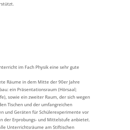
stützt.
nterricht im Fach Physik eine sehr gute
te Räume in dem Mitte der 90er Jahre
bau: ein Präsentationsraum (Hörsaal;
ufe), sowie ein zweiter Raum, der sich wegen
den Tischen und der umfangreichen
n und Geräten für Schülerexperimente vor
in der Erprobungs- und Mittelstufe anbietet.
lle Unterrichtsräume am Stiftischen