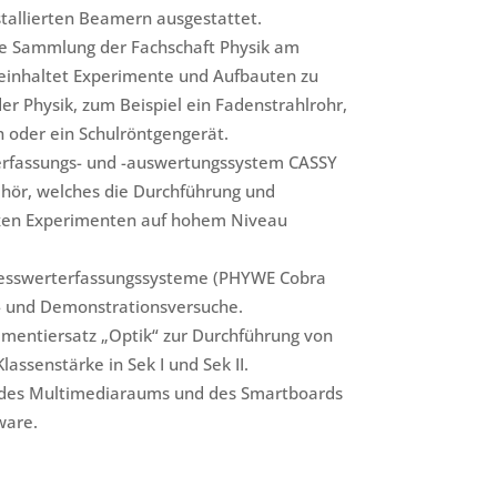
tallierten Beamern ausgestattet.
e Sammlung der Fachschaft Physik am
einhaltet Experimente und Aufbauten zu
r Physik, zum Beispiel ein Fadenstrahlrohr,
 oder ein Schulröntgengerät.
fassungs- und -auswertungssystem CASSY
ör, welches die Durchführung und
en Experimenten auf hohem Niveau
Messwerterfassungssysteme (PHYWE Cobra
- und Demonstrationsversuche.
imentiersatz „Optik“ zur Durchführung von
assenstärke in Sek I und Sek II.
 des Multimediaraums und des Smartboards
ware.