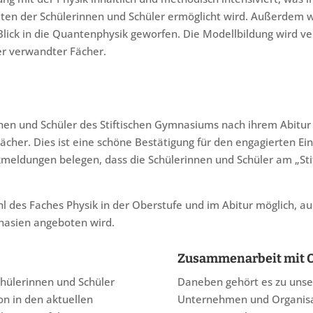
ten der Schülerinnen und Schüler ermöglicht wird. Außerdem w
Blick in die Quantenphysik geworfen. Die Modellbildung wird vert
er verwandter Fächer.
innen und Schüler des Stiftischen Gymnasiums nach ihrem Abitur 
ächer. Dies ist eine schöne Bestätigung für den engagierten Ei
kmeldungen belegen, dass die Schülerinnen und Schüler am „Sti
hl des Faches Physik in der Oberstufe und im Abitur möglich, auc
nasien angeboten wird.
Zusammenarbeit mit O
chülerinnen und Schüler
Daneben gehört es zu unser
on in den aktuellen
Unternehmen und Organisat