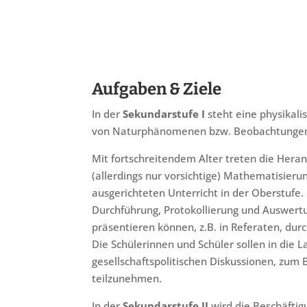
Aufgaben & Ziele
In der
Sekundarstufe I
steht eine physikali
von Naturphänomenen bzw. Beobachtungen 
Mit fortschreitendem Alter treten die Hera
(allerdings nur vorsichtige) Mathematisierun
ausgerichteten Unterricht in der Oberstufe
Durchführung, Protokollierung und Auswert
präsentieren können, z.B. in Referaten, du
Die Schülerinnen und Schüler sollen in die
gesellschaftspolitischen Diskussionen, zum 
teilzunehmen.
In der
Sekundarstufe II
wird die Beschäftig