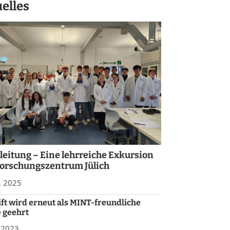
elles
leitung – Eine lehrreiche Exkursion
orschungszentrum Jülich
, 2025
ift wird erneut als MINT-freundliche
 geehrt
, 2023