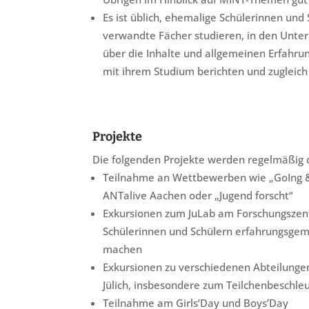
Es ist üblich, ehemalige Schülerinnen und 
verwandte Fächer studieren, in den Unterr
über die Inhalte und allgemeinen Erfah
mit ihrem Studium berichten und zugleic
Projekte
Die folgenden Projekte werden regelmäßig 
Teilnahme an Wettbewerben wie „GoIng &
ANTalive Aachen oder „Jugend forscht“
Exkursionen zum JuLab am Forschungszent
Schülerinnen und Schülern erfahrungsgem
machen
Exkursionen zu verschiedenen Abteilung
Jülich, insbesondere zum Teilchenbeschle
Teilnahme am Girls’Day und Boys’Day