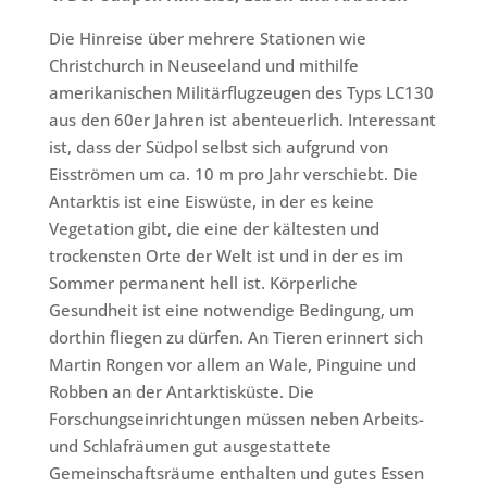
Die Hinreise über mehrere Stationen wie
Christchurch in Neuseeland und mithilfe
amerikanischen Militärflugzeugen des Typs LC130
aus den 60er Jahren ist abenteuerlich. Interessant
ist, dass der Südpol selbst sich aufgrund von
Eisströmen um ca. 10 m pro Jahr verschiebt. Die
Antarktis ist eine Eiswüste, in der es keine
Vegetation gibt, die eine der kältesten und
trockensten Orte der Welt ist und in der es im
Sommer permanent hell ist. Körperliche
Gesundheit ist eine notwendige Bedingung, um
dorthin fliegen zu dürfen. An Tieren erinnert sich
Martin Rongen vor allem an Wale, Pinguine und
Robben an der Antarktisküste. Die
Forschungseinrichtungen müssen neben Arbeits-
und Schlafräumen gut ausgestattete
Gemeinschaftsräume enthalten und gutes Essen