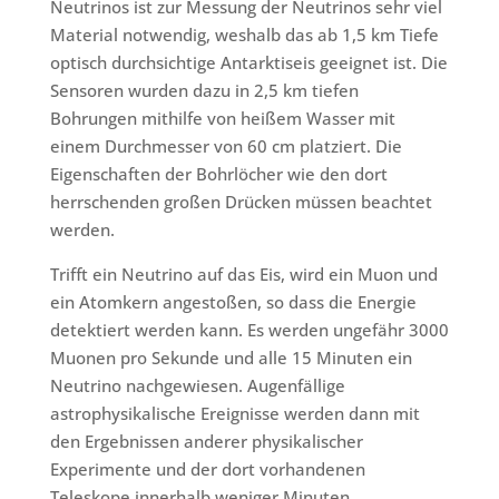
Neutrinos ist zur Messung der Neutrinos sehr viel
Material notwendig, weshalb das ab 1,5 km Tiefe
optisch durchsichtige Antarktiseis geeignet ist. Die
Sensoren wurden dazu in 2,5 km tiefen
Bohrungen mithilfe von heißem Wasser mit
einem Durchmesser von 60 cm platziert. Die
Eigenschaften der Bohrlöcher wie den dort
herrschenden großen Drücken müssen beachtet
werden.
Trifft ein Neutrino auf das Eis, wird ein Muon und
ein Atomkern angestoßen, so dass die Energie
detektiert werden kann. Es werden ungefähr 3000
Muonen pro Sekunde und alle 15 Minuten ein
Neutrino nachgewiesen. Augenfällige
astrophysikalische Ereignisse werden dann mit
den Ergebnissen anderer physikalischer
Experimente und der dort vorhandenen
Teleskope innerhalb weniger Minuten