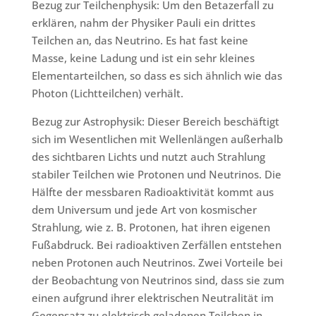
Bezug zur Teilchenphysik: Um den Betazerfall zu
erklären, nahm der Physiker Pauli ein drittes
Teilchen an, das Neutrino. Es hat fast keine
Masse, keine Ladung und ist ein sehr kleines
Elementarteilchen, so dass es sich ähnlich wie das
Photon (Lichtteilchen) verhält.
Bezug zur Astrophysik: Dieser Bereich beschäftigt
sich im Wesentlichen mit Wellenlängen außerhalb
des sichtbaren Lichts und nutzt auch Strahlung
stabiler Teilchen wie Protonen und Neutrinos. Die
Hälfte der messbaren Radioaktivität kommt aus
dem Universum und jede Art von kosmischer
Strahlung, wie z. B. Protonen, hat ihren eigenen
Fußabdruck. Bei radioaktiven Zerfällen entstehen
neben Protonen auch Neutrinos. Zwei Vorteile bei
der Beobachtung von Neutrinos sind, dass sie zum
einen aufgrund ihrer elektrischen Neutralität im
Gegensatz zu elektrisch geladenen Teilchen in