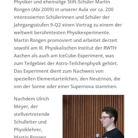
Physiker und ehemalige Stift-Schüler Martin
Rongen (Abi 2009) in unserer Aula vor ca. 200
interessierten Schülerinnen und Schüler der
Jahrgangsstufen 9-Q2 einen Vortrag zu einem der
weltweit berühmtesten Physikexperimente.
Martin Rongen promoviert und arbeitet derzeit
sowohl am III. Physikalischen Institut der RWTH
Aachen als auch am IceCube-Experiment, was
zum Teilgebiet der Astro-Teilchenphysik gehört.
Das Experiment dient zum Nachweis von
speziellen Elementarteilchen, den Neutrinos, die
von der Sonne oder einer Supernova stammen.
Nachdem Ulrich
Meyer, der
stellvertretende
Schulleiter und
Physiklehrer,
Martin Rongen