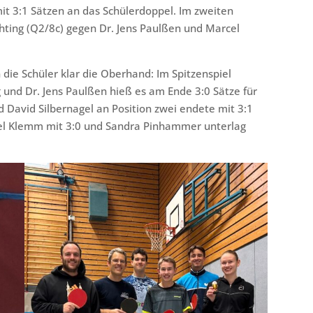
t 3:1 Sätzen an das Schülerdoppel. Im zweiten
hting (Q2/8c) gegen Dr. Jens Paulßen und Marcel
 die Schüler klar die Oberhand: Im Spitzenspiel
 und Dr. Jens Paulßen hieß es am Ende 3:0 Sätze für
d David Silbernagel an Position zwei endete mit 3:1
rcel Klemm mit 3:0 und Sandra Pinhammer unterlag