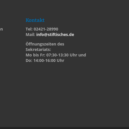
Kontakt
en
Tel: 02421-28990
Mail:
info@stiftisches.de
Öffnungszeiten des
Sekretariats:
Mo bis Fr: 07:30-13:30 Uhr und
Do: 14:00-16:00 Uhr