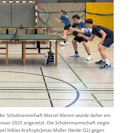
r der Schulmannschaft Marcel Klemm wurde daher ein
 Januar 2025 angesetzt. Die Schülermannschaft siegte
ppel Niklas Krafczyk/Jonas Müller (beide Q2) gegen