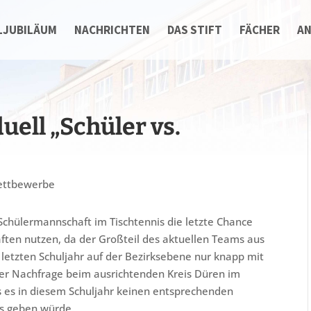
LJUBILÄUM
NACHRICHTEN
DAS STIFT
FÄCHER
A
uell „Schüler vs.
ttbewerbe
 Schülermannschaft im Tischtennis die letzte Chance
ften nutzen, da der Großteil des aktuellen Teams aus
 letzten Schuljahr auf der Bezirksebene nur knapp mit
er Nachfrage beim ausrichtenden Kreis Düren im
 es in diesem Schuljahr keinen entsprechenden
es geben würde.