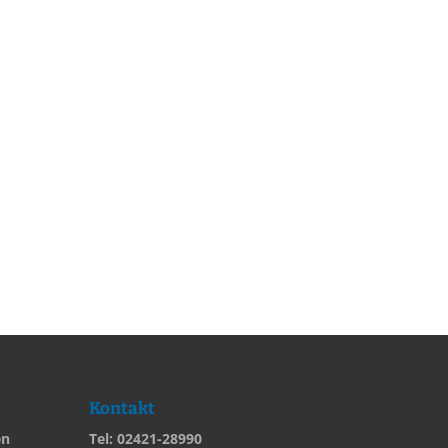
Kontakt
en
Tel: 02421-28990