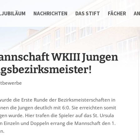
LJUBILÄUM
NACHRICHTEN
DAS STIFT
FÄCHER
A
annschaft WKIII Jungen
gsbezirksmeister!
tbewerbe
wurde die Erste Runde der Bezirksmeisterschaften in
en die Jungen deutlich mit 6:0. Sie erreichten somit
n wurde. Hier trafen die Spieler auf das St. Ursula
n Einzeln und Doppeln errang die Mannschaft den 1.
in.