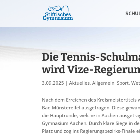
SCHU
Die Tennis-Schulm
wird Vize-Regierun
3.09.2025
|
Aktuelles
,
Allgemein
,
Sport
,
Wet
Nach dem Erreichen des Kreismeistertitels 
Bad Münstereifel ausgetragen. Diese gewann
die Hauptrunde, welche in Aachen ausgetrage
Gymnasium Aachen. Durch klare Siege in de
Platz und zog ins Regierungsbezirks-Finale e