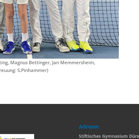
üchting, Magnus Bettinger, Jan Memmersheim,
treuung: S.Pinhammer)
Adresse
Stiftisches Gymnasium Dür