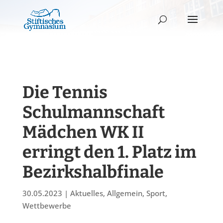
Die Tennis
Schulmannschaft
Mädchen WK II
erringt den 1. Platz im
Bezirkshalbfinale
30.05.2023
|
Aktuelles
,
Allgemein
,
Sport
,
Wettbewerbe