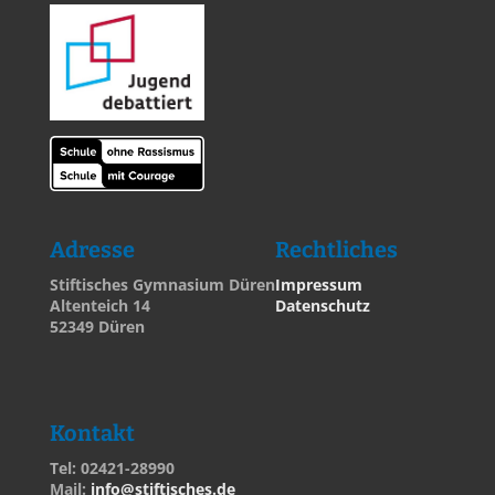
Adresse
Rechtliches
Stiftisches Gymnasium Düren
Impressum
Altenteich 14
Datenschutz
52349 Düren
Kontakt
Tel: 02421-28990
Mail:
info@stiftisches.de