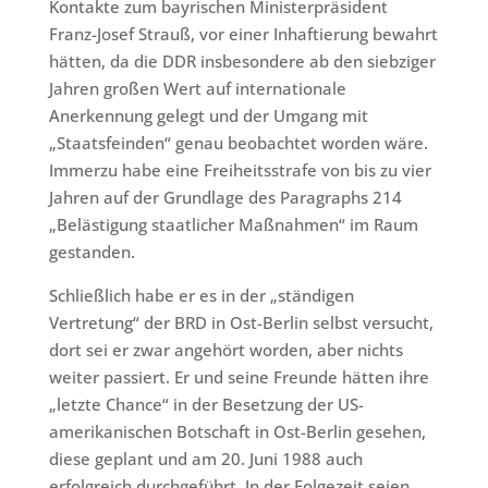
Kontakte zum bayrischen Ministerpräsident
Franz-Josef Strauß, vor einer Inhaftierung bewahrt
hätten, da die DDR insbesondere ab den siebziger
Jahren großen Wert auf internationale
Anerkennung gelegt und der Umgang mit
„Staatsfeinden“ genau beobachtet worden wäre.
Immerzu habe eine Freiheitsstrafe von bis zu vier
Jahren auf der Grundlage des Paragraphs 214
„Belästigung staatlicher Maßnahmen“ im Raum
gestanden.
Schließlich habe er es in der „ständigen
Vertretung“ der BRD in Ost-Berlin selbst versucht,
dort sei er zwar angehört worden, aber nichts
weiter passiert. Er und seine Freunde hätten ihre
„letzte Chance“ in der Besetzung der US-
amerikanischen Botschaft in Ost-Berlin gesehen,
diese geplant und am 20. Juni 1988 auch
erfolgreich durchgeführt. In der Folgezeit seien