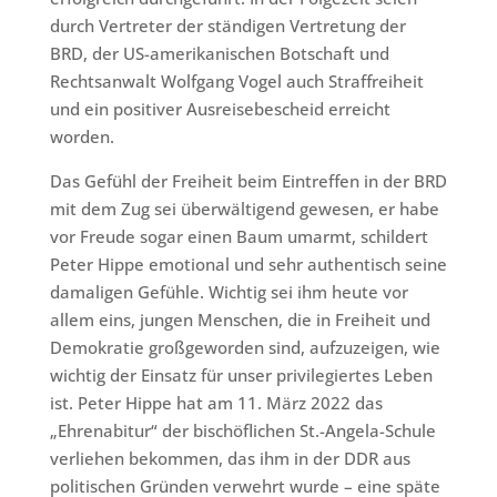
durch Vertreter der ständigen Vertretung der
BRD, der US-amerikanischen Botschaft und
Rechtsanwalt Wolfgang Vogel auch Straffreiheit
und ein positiver Ausreisebescheid erreicht
worden.
Das Gefühl der Freiheit beim Eintreffen in der BRD
mit dem Zug sei überwältigend gewesen, er habe
vor Freude sogar einen Baum umarmt, schildert
Peter Hippe emotional und sehr authentisch seine
damaligen Gefühle. Wichtig sei ihm heute vor
allem eins, jungen Menschen, die in Freiheit und
Demokratie großgeworden sind, aufzuzeigen, wie
wichtig der Einsatz für unser privilegiertes Leben
ist. Peter Hippe hat am 11. März 2022 das
„Ehrenabitur“ der bischöflichen St.-Angela-Schule
verliehen bekommen, das ihm in der DDR aus
politischen Gründen verwehrt wurde – eine späte