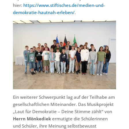
hier:
https://www.stiftisches.de/medien-und-
demokratie-hautnah-erleben/
.
Ein weiterer Schwerpunkt lag auf der Teilhabe am
gesellschaftlichen Miteinander. Das Musikprojekt
„Laut für Demokratie – Deine Stimme zählt“ von
Herrn Mönkediek
ermutigte die Schülerinnen
und Schüler, ihre Meinung selbstbewusst