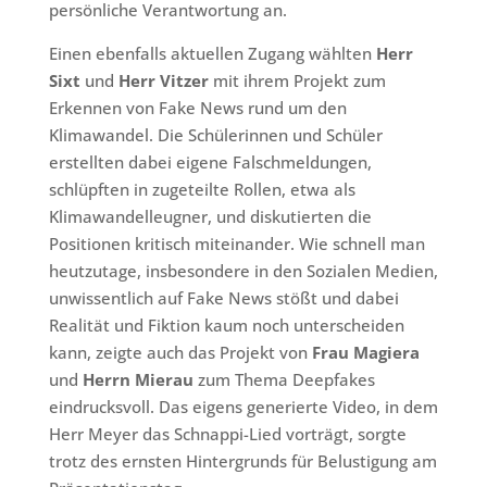
persönliche Verantwortung an.
Einen ebenfalls aktuellen Zugang wählten
Herr
Sixt
und
Herr Vitzer
mit ihrem Projekt zum
Erkennen von Fake News rund um den
Klimawandel. Die Schülerinnen und Schüler
erstellten dabei eigene Falschmeldungen,
schlüpften in zugeteilte Rollen, etwa als
Klimawandelleugner, und diskutierten die
Positionen kritisch miteinander. Wie schnell man
heutzutage, insbesondere in den Sozialen Medien,
unwissentlich auf Fake News stößt und dabei
Realität und Fiktion kaum noch unterscheiden
kann, zeigte auch das Projekt von
Frau Magiera
und
Herrn Mierau
zum Thema Deepfakes
eindrucksvoll. Das eigens generierte Video, in dem
Herr Meyer das Schnappi-Lied vorträgt, sorgte
trotz des ernsten Hintergrunds für Belustigung am