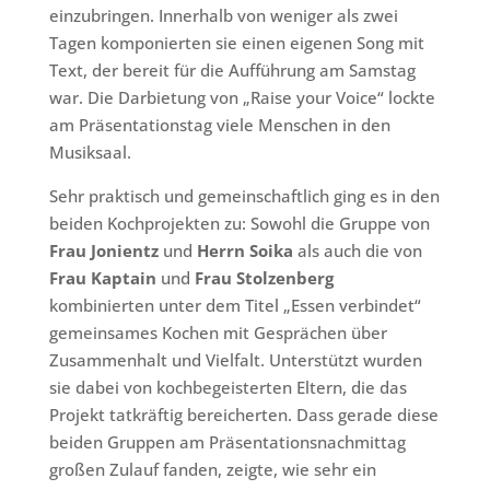
einzubringen. Innerhalb von weniger als zwei
Tagen komponierten sie einen eigenen Song mit
Text, der bereit für die Aufführung am Samstag
war. Die Darbietung von „Raise your Voice“ lockte
am Präsentationstag viele Menschen in den
Musiksaal.
Sehr praktisch und gemeinschaftlich ging es in den
beiden Kochprojekten zu: Sowohl die Gruppe von
Frau Jonientz
und
Herrn Soika
als auch die von
Frau Kaptain
und
Frau Stolzenberg
kombinierten unter dem Titel „Essen verbindet“
gemeinsames Kochen mit Gesprächen über
Zusammenhalt und Vielfalt. Unterstützt wurden
sie dabei von kochbegeisterten Eltern, die das
Projekt tatkräftig bereicherten. Dass gerade diese
beiden Gruppen am Präsentationsnachmittag
großen Zulauf fanden, zeigte, wie sehr ein