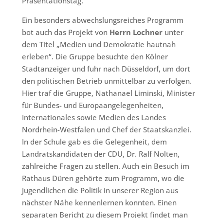
Präsentationstag.
Ein besonders abwechslungsreiches Programm
bot auch das Projekt von
Herrn Lochner
unter
dem Titel „Medien und Demokratie hautnah
erleben“. Die Gruppe besuchte den Kölner
Stadtanzeiger und fuhr nach Düsseldorf, um dort
den politischen Betrieb unmittelbar zu verfolgen.
Hier traf die Gruppe, Nathanael Liminski, Minister
für Bundes- und Europaangelegenheiten,
Internationales sowie Medien des Landes
Nordrhein-Westfalen und Chef der Staatskanzlei.
In der Schule gab es die Gelegenheit, dem
Landratskandidaten der CDU, Dr. Ralf Nolten,
zahlreiche Fragen zu stellen. Auch ein Besuch im
Rathaus Düren gehörte zum Programm, wo die
Jugendlichen die Politik in unserer Region aus
nächster Nähe kennenlernen konnten. Einen
separaten Bericht zu diesem Projekt findet man