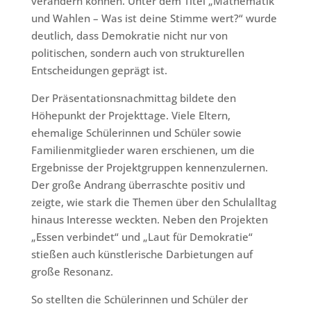
verändern können. Unter dem Titel „Mathematik
und Wahlen – Was ist deine Stimme wert?“ wurde
deutlich, dass Demokratie nicht nur von
politischen, sondern auch von strukturellen
Entscheidungen geprägt ist.
Der Präsentationsnachmittag bildete den
Höhepunkt der Projekttage. Viele Eltern,
ehemalige Schülerinnen und Schüler sowie
Familienmitglieder waren erschienen, um die
Ergebnisse der Projektgruppen kennenzulernen.
Der große Andrang überraschte positiv und
zeigte, wie stark die Themen über den Schulalltag
hinaus Interesse weckten. Neben den Projekten
„Essen verbindet“ und „Laut für Demokratie“
stießen auch künstlerische Darbietungen auf
große Resonanz.
So stellten die Schülerinnen und Schüler der