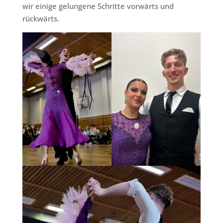
wir einige gelungene Schritte vorwärts und
rückwärts.