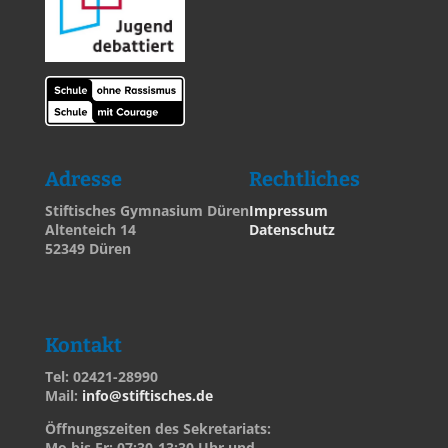
Adresse
Rechtliches
Stiftisches Gymnasium Düren
Impressum
Altenteich 14
Datenschutz
52349 Düren
Kontakt
Tel: 02421-28990
Mail:
info@stiftisches.de
Öffnungszeiten des Sekretariats:
Mo bis Fr: 07:30-13:30 Uhr und