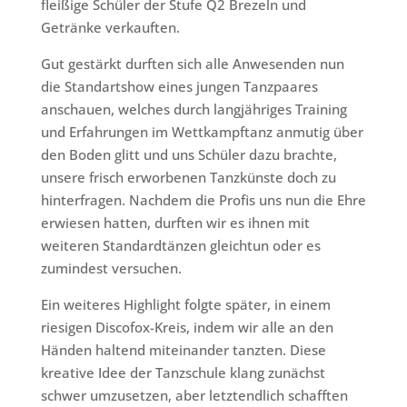
fleißige Schüler der Stufe Q2 Brezeln und
Getränke verkauften.
Gut gestärkt durften sich alle Anwesenden nun
die Standartshow eines jungen Tanzpaares
anschauen, welches durch langjähriges Training
und Erfahrungen im Wettkampftanz anmutig über
den Boden glitt und uns Schüler dazu brachte,
unsere frisch erworbenen Tanzkünste doch zu
hinterfragen. Nachdem die Profis uns nun die Ehre
erwiesen hatten, durften wir es ihnen mit
weiteren Standardtänzen gleichtun oder es
zumindest versuchen.
Ein weiteres Highlight folgte später, in einem
riesigen Discofox-Kreis, indem wir alle an den
Händen haltend miteinander tanzten. Diese
kreative Idee der Tanzschule klang zunächst
schwer umzusetzen, aber letztendlich schafften