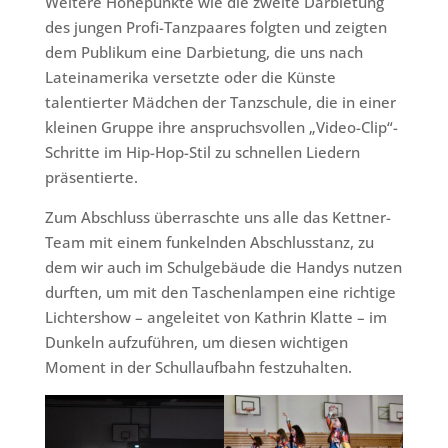
Weitere Höhepunkte wie die zweite Darbietung
des jungen Profi-Tanzpaares folgten und zeigten
dem Publikum eine Darbietung, die uns nach
Lateinamerika versetzte oder die Künste
talentierter Mädchen der Tanzschule, die in einer
kleinen Gruppe ihre anspruchsvollen „Video-Clip“-
Schritte im Hip-Hop-Stil zu schnellen Liedern
präsentierte.
Zum Abschluss überraschte uns alle das Kettner-
Team mit einem funkelnden Abschlusstanz, zu
dem wir auch im Schulgebäude die Handys nutzen
durften, um mit den Taschenlampen eine richtige
Lichtershow – angeleitet von Kathrin Klatte – im
Dunkeln aufzuführen, um diesen wichtigen
Moment in der Schullaufbahn festzuhalten.