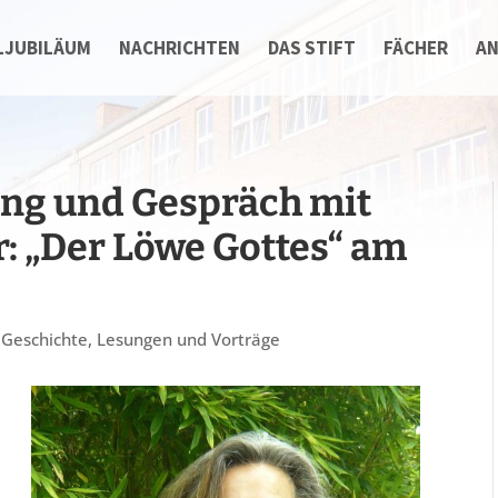
LJUBILÄUM
NACHRICHTEN
DAS STIFT
FÄCHER
A
ng und Gespräch mit
: „Der Löwe Gottes“ am
,
Geschichte
,
Lesungen und Vorträge