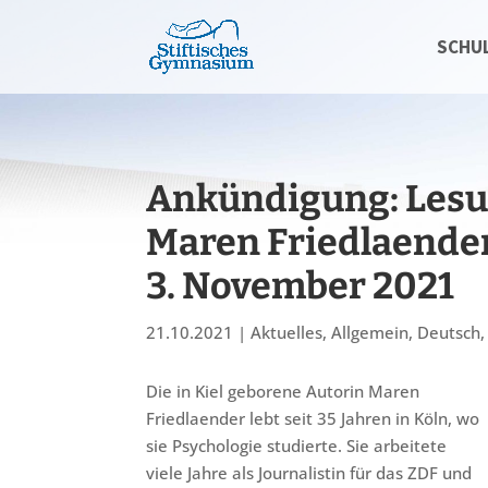
SCHU
Ankündigung: Lesu
Maren Friedlaender
3. November 2021
21.10.2021
|
Aktuelles
,
Allgemein
,
Deutsch
Die in Kiel geborene Autorin Maren
Friedlaender lebt seit 35 Jahren in Köln, wo
sie Psychologie studierte. Sie arbeitete
viele Jahre als Journalistin für das ZDF und