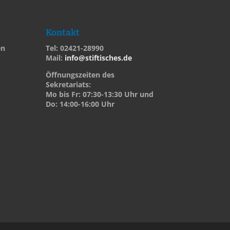
Kontakt
en
Tel: 02421-28990
Mail:
info@stiftisches.de
Öffnungszeiten des
Sekretariats:
Mo bis Fr: 07:30-13:30 Uhr und
Do: 14:00-16:00 Uhr