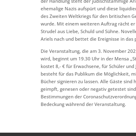
der Handlung steht der jüdischstämmige Ar
ehemalige Nazis aufspürt und diese liquidie
des Zweiten Weltkriegs für den britischen 
wurde. Mit einem weiteren Auftrag rächt er
Strudel aus Liebe, Schuld und Sühne. Novell
Ariels nach und bettet die Ereignisse in das
Die Veranstaltung, die am 3. November 2021
wird, beginnt um 19.30 Uhr in der Mensa „Sti
kostet 8,- € für Erwachsene, für Schüler und J
besteht für das Publikum die Möglichkeit,
Bücher signieren zu lassen. Alle Gäste sind
geimpft, genesen oder negativ getestet sind
Bestimmungen der Coronaschutzverordnung. 
Bedeckung während der Veranstaltung.