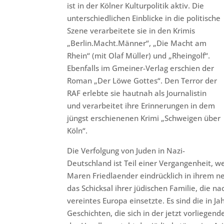
ist in der Kölner Kulturpolitik aktiv. Die
unterschiedlichen Einblicke in die politische
Szene verarbeitete sie in den Krimis
„Berlin.Macht.Männer“, „Die Macht am
Rhein“ (mit Olaf Müller) und „Rheingolf“.
Ebenfalls im Gmeiner-Verlag erschien der
Roman „Der Löwe Gottes“. Den Terror der
RAF erlebte sie hautnah als Journalistin
und verarbeitet ihre Erinnerungen in dem
jüngst erschienenen Krimi „Schweigen über
Köln“.
Die Verfolgung von Juden in Nazi-
Deutschland ist Teil einer Vergangenheit, we
Maren Friedlaender eindrücklich in ihrem n
das Schicksal ihrer jüdischen Familie, die na
vereintes Europa einsetzte. Es sind die in 
Geschichten, die sich in der jetzt vorliegen