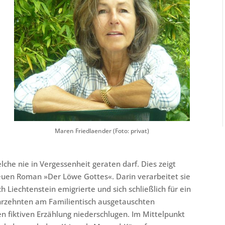
Maren Friedlaender (Foto: privat)
lche nie in Vergessenheit geraten darf. Dies zeigt
euen Roman »Der Löwe Gottes«. Darin verarbeitet sie
ch Liechtenstein emigrierte und sich schließlich für ein
Jahrzehnten am Familientisch ausgetauschten
den fiktiven Erzählung niederschlugen. Im Mittelpunkt