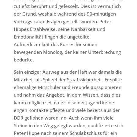
zutiefst berührt und gefesselt. Dies ist vermutlich
der Grund, weshalb während des 90-minütigen
Vortrags kaum Fragen gestellt wurden. Peter
Hippes Erzählweise, seine Nahbarkeit und
Emotionalität fingen die ungeteilte
Aufmerksamkeit des Kurses für seinen
bewegenden Monolog, der keiner Unterbrechung
bedurfte.
Sein einziger Ausweg aus der Haft war damals die
Mitarbeit als Spitzel der Staatssicherheit. Er sollte
ehemalige Mitschüler und Freunde ausspionieren
und nahm das Angebot, in dem Wissen, dass dies
kaum möglich sei, da er in seiner Jugend keine
engen Kontakte pflegte und viele bereits aus der
DDR geflohen waren, an. Auch wenn ihm viele
Steine in den Weg gelegt wurden, qualifizierte sich
Peter Hippe nach seinem Schulabschluss für ein