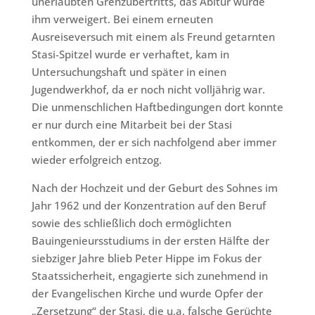
unerlaubten Grenzübertritts, das Abitur wurde
ihm verweigert. Bei einem erneuten
Ausreiseversuch mit einem als Freund getarnten
Stasi-Spitzel wurde er verhaftet, kam in
Untersuchungshaft und später in einen
Jugendwerkhof, da er noch nicht volljährig war.
Die unmenschlichen Haftbedingungen dort konnte
er nur durch eine Mitarbeit bei der Stasi
entkommen, der er sich nachfolgend aber immer
wieder erfolgreich entzog.
Nach der Hochzeit und der Geburt des Sohnes im
Jahr 1962 und der Konzentration auf den Beruf
sowie des schließlich doch ermöglichten
Bauingenieursstudiums in der ersten Hälfte der
siebziger Jahre blieb Peter Hippe im Fokus der
Staatssicherheit, engagierte sich zunehmend in
der Evangelischen Kirche und wurde Opfer der
„Zersetzung“ der Stasi, die u.a. falsche Gerüchte