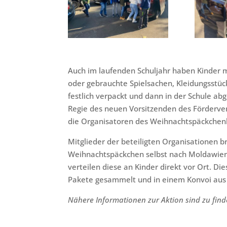
Auch im laufenden Schuljahr haben Kinder mi
oder gebrauchte Spielsachen, Kleidungsstüc
festlich verpackt und dann in der Schule ab
Regie des neuen Vorsitzenden des Förderve
die Organisatoren des Weihnachtspäckchenk
Mitglieder der beteiligten Organisationen b
Weihnachtspäckchen selbst nach Moldawien,
verteilen diese an Kinder direkt vor Ort. 
Pakete gesammelt und in einem Konvoi aus
Nähere Informationen zur Aktion sind zu fin