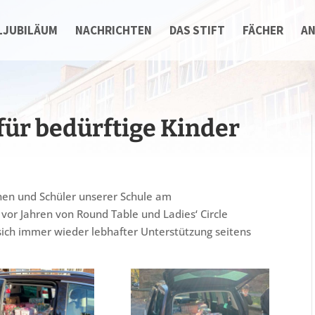
LJUBILÄUM
NACHRICHTEN
DAS STIFT
FÄCHER
A
ür bedürftige Kinder
nnen und Schüler unserer Schule am
vor Jahren von Round Table und Ladies‘ Circle
sich immer wieder lebhafter Unterstützung seitens