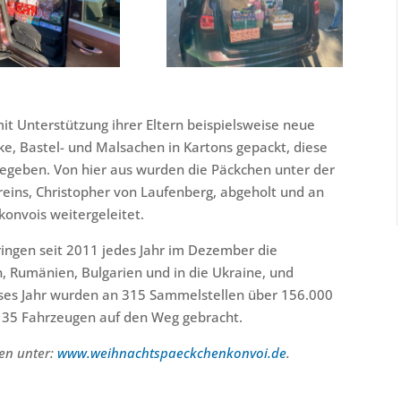
t Unterstützung ihrer Eltern beispielsweise neue
ke, Bastel- und Malsachen in Kartons gepackt, diese
gegeben. Von hier aus wurden die Päckchen unter der
reins, Christopher von Laufenberg, abgeholt und an
onvois weitergeleitet.
ringen seit 2011 jedes Jahr im Dezember die
 Rumänien, Bulgarien und in die Ukraine, und
Dieses Jahr wurden an 315 Sammelstellen über 156.000
 35 Fahrzeugen auf den Weg gebracht.
den unter:
www.weihnachtspaeckchenkonvoi.de
.