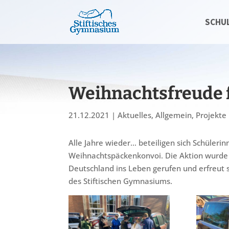
SCHU
Weihnachtsfreude f
21.12.2021
|
Aktuelles
,
Allgemein
,
Projekte
Alle Jahre wieder… beteiligen sich Schüleri
Weihnachtspäckenkonvoi. Die Aktion wurde 
Deutschland ins Leben gerufen und erfreut 
des Stiftischen Gymnasiums.