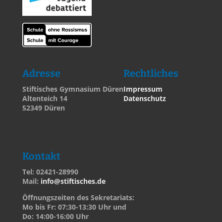
Adresse
Rechtliches
Stiftisches Gymnasium Düren
Impressum
Altenteich 14
Datenschutz
52349 Düren
Kontakt
Tel: 02421-28990
Mail:
info@stiftisches.de
Öffnungszeiten des Sekretariats:
Mo bis Fr: 07:30-13:30 Uhr und
Do: 14:00-16:00 Uhr