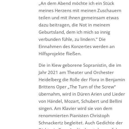
„An dem Abend möchte ich ein Stück
meines Herzens mit meinen Zuschauern
teilen und mit ihnen gemeinsam etwas
dazu beitragen, die Not in meinem
Geburtsland, dem ich mich so innig
verbunden fühle, zu lindern.“ Die
Einnahmen des Konzertes werden an
Hilfsprojekte fließen.
Die in Kiew geborene Sopranistin, die im
Jahr 2021 am Theater und Orchester
Heidelberg die Rolle der Flora in Benjamin
Brittens Oper „The Turn of the Screw“
übernahm, wird in Düren Arien und Lieder
von Händel, Mozart, Schubert und Bellini
singen. Am Klavier wird sie von dem
renommierten Pianisten Christoph
Schnackertz begleitet. Auch Gedichte der