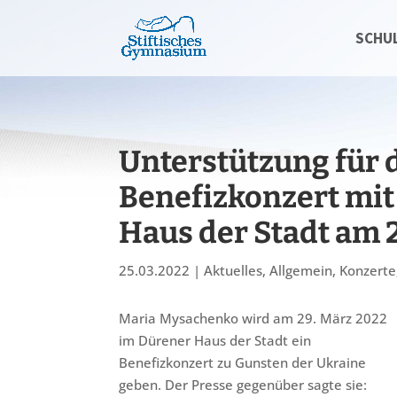
SCHU
Unterstützung für 
Benefizkonzert mi
Haus der Stadt am 
25.03.2022
|
Aktuelles
,
Allgemein
,
Konzerte
Maria Mysachenko wird am 29. März 2022
im Dürener Haus der Stadt ein
Benefizkonzert zu Gunsten der Ukraine
geben. Der Presse gegenüber sagte sie: