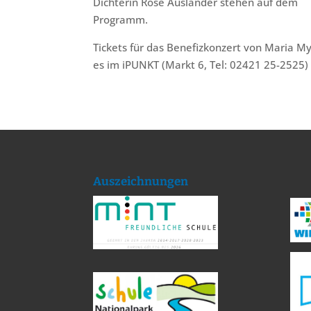
Dichterin Rose Ausländer stehen auf dem
Programm.
Tickets für das Benefizkonzert von Maria M
es im iPUNKT (Markt 6, Tel: 02421 25-2525)
Auszeichnungen