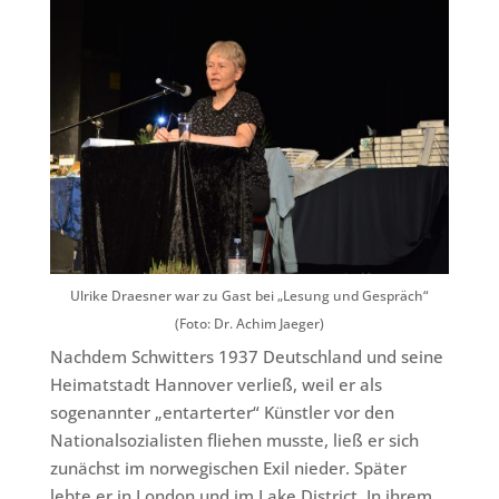
Ulrike Draesner war zu Gast bei „Lesung und Gespräch“
(Foto: Dr. Achim Jaeger)
Nachdem Schwitters 1937 Deutschland und seine
Heimatstadt Hannover verließ, weil er als
sogenannter „entarterter“ Künstler vor den
Nationalsozialisten fliehen musste, ließ er sich
zunächst im norwegischen Exil nieder. Später
lebte er in London und im Lake District. In ihrem