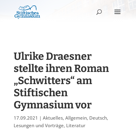
Ulrike Draesner
stellte ihren Roman
„Schwitters“ am
Stiftischen
Gymnasium vor
17.09.2021
|
Aktuelles
,
Allgemein
,
Deutsch
,
Lesungen und Vorträge
,
Literatur