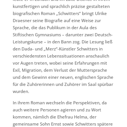
kunstfertigen und sprachlich präzise gestalteten
biografischen Roman „Schwitters“ bringt Ulrike
Draesner seine Biografie auf eine Weise zur
Sprache, die das Publikum in der Aula des
Stiftischen Gymnasiums – darunter zwei Deutsch-
Leistungskurse – in den Bann zog. Die Lesung ließ
den Dada- und „Merz“-Künstler Schwitters in
verschiedensten Lebenssituationen anschaulich
vor Augen treten, wobei seine Erfahrungen mit
Exil, Migration, dem Verlust der Muttersprache
und dem Gewinn einer neuen, englischen Sprache
für die Zuhörerinnen und Zuhörer im Saal spürbar
wurden.
In ihrem Roman wechseln die Perspektiven, da
auch weitere Personen agieren und zu Wort
kommen, nämlich die Ehefrau Helma, der
gemeinsame Sohn Ernst sowie Schwitters spätere