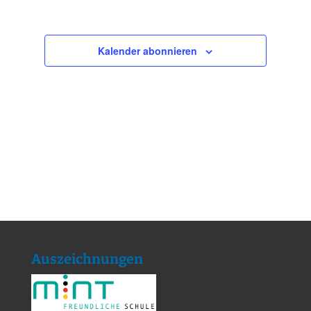
Kalender abonnieren
Auszeichnungen