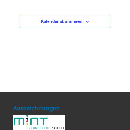
Kalender abonnieren
Auszeichnungen