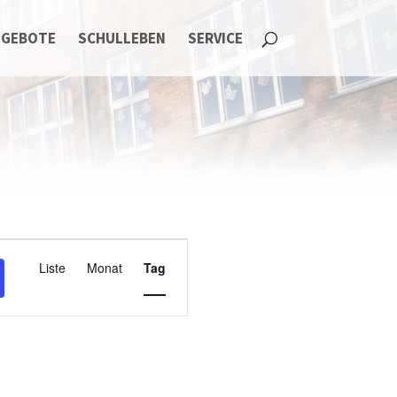
NGEBOTE
SCHULLEBEN
SERVICE
Termin
Liste
Monat
Tag
Ansichten-
Navigation