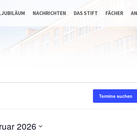
LJUBILÄUM
NACHRICHTEN
DAS STIFT
FÄCHER
A
Termine suchen
n
ruar 2026