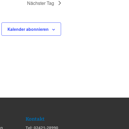
Nächster Tag
Kalender abonnieren
Kontakt
en
Tel: 02421-28990