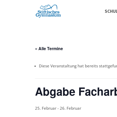
SCHU
« Alle Termine
Diese Veranstaltung hat bereits stattgefu
Abgabe Fachar
25. Februar
-
26. Februar