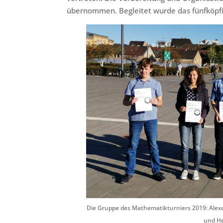
übernommen. Begleitet wurde das fünfköpf
Die Gruppe des Mathematikturniers 2019: Alexan
und Her