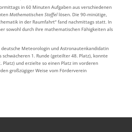
ormittags in 60 Minuten Aufgaben aus verschiedenen
nnten
Mathematischen Staffel
lösen. Die 90-minütige,
matik in der Raumfahrt“ fand nachmittags statt. In
mer sowohl durch ihre mathematischen Fähigkeiten als
e deutsche Meteorologin und Astronautenkandidatin
s schwächeren 1. Runde (geteilter 48. Platz), konnte
 Platz) und erzielte so einen Platz im vorderen
urden großzügiger Weise vom Förderverein