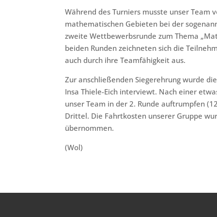
Während des Turniers musste unser Team v
mathematischen Gebieten bei der sogena
zweite Wettbewerbsrunde zum Thema „Mathe
beiden Runden zeichneten sich die Teilneh
auch durch ihre Teamfähigkeit aus.
Zur anschließenden Siegerehrung wurde di
Insa Thiele-Eich interviewt. Nach einer etwa
unser Team in der 2. Runde auftrumpfen (12.
Drittel. Die Fahrtkosten unserer Gruppe w
übernommen.
(Wol)