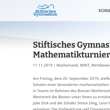
SCHU
Stiftisches Gymna
Mathematikturnier
11.11.2019
|
Mathematik
,
MINT
,
Wettbewe
Am Freitag, dem 20. September 2019, stellt
Schulen einer besonderen mathematischen 
in Teams im Rahmen des Bonner Mathematik
Wettstreit die Besten unter ihnen zu ermit
Julie Dick und die Schüler Simon Ding, Leon
vertreten. Die Vorbereitung und Organisat