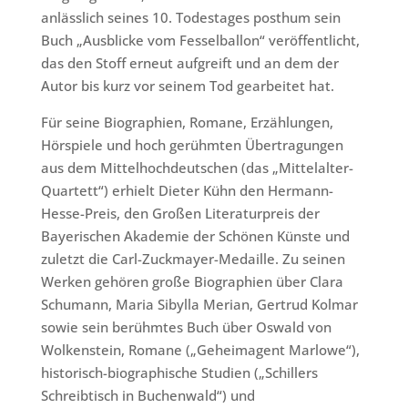
anlässlich seines 10. Todestages posthum sein
Buch „Ausblicke vom Fesselballon“ veröffentlicht,
das den Stoff erneut aufgreift und an dem der
Autor bis kurz vor seinem Tod gearbeitet hat.
Für seine Biographien, Romane, Erzählungen,
Hörspiele und hoch gerühmten Übertragungen
aus dem Mittelhochdeutschen (das „Mittelalter-
Quartett“) erhielt Dieter Kühn den Hermann-
Hesse-Preis, den Großen Literaturpreis der
Bayerischen Akademie der Schönen Künste und
zuletzt die Carl-Zuckmayer-Medaille. Zu seinen
Werken gehören große Biographien über Clara
Schumann, Maria Sibylla Merian, Gertrud Kolmar
sowie sein berühmtes Buch über Oswald von
Wolkenstein, Romane („Geheimagent Marlowe“),
historisch-biographische Studien („Schillers
Schreibtisch in Buchenwald“) und