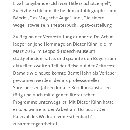
Erzählungsbände („Ich war Hitlers Schutzengel“).
Zuletzt erschienen die beiden autobiographischen
Bände „Das Magische Auge“ und „Die siebte
Woge“ sowie sein Theaterbuch „Spätvorstellung“.
Zu Beginn der Veranstaltung erinnerte Dr. Achim
Jaeger an jene Hommage an Dieter Kühn, die im
März 2016 im Leopold-Hoesch-Museum
stattgefunden hatte, und spannte den Bogen zum
aktuellen zweiten Teil der Reise auf der Zeitachse.
Damals wie heute konnte Bernt Hahn als Vorleser
gewonnen werden, der als professioneller
Sprecher seit Jahren für alle Rundfunkanstalten
tätig und auch mit eigenen literarischen
Programme unterwegs ist. Mit Dieter Kühn hatte
er u. a. während der Arbeit am Hörbuch „Der
Parzival des Wolfram von Eschenbach“
zusammengearbeitet.