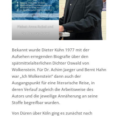
Plakat: Anna Rubel und
Dr. Thomas Rubel
Bekannt wurde Dieter Kühn 1977 mit der
Aufsehen erregenden Biografie über den
spätmittelalterlichen Dichter Oswald von
Wolkenstein. Für Dr. Achim Jaeger und Bernt Hahn
war „Ich Wolkenstein“ dann auch der
Ausgangspunkt für eine literarische Reise, in
deren Verlauf zugleich die Arbeitsweise des
Autors und die jeweilige Annäherung an seine
Stoffe begreifbar wurden.
Von Düren über Köln ging es zunächst nach