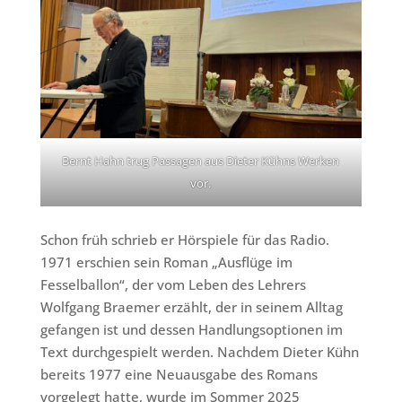
Bernt Hahn trug Passagen aus Dieter Kühns Werken
vor.
Schon früh schrieb er Hörspiele für das Radio.
1971 erschien sein Roman „Ausflüge im
Fesselballon“, der vom Leben des Lehrers
Wolfgang Braemer erzählt, der in seinem Alltag
gefangen ist und dessen Handlungsoptionen im
Text durchgespielt werden. Nachdem Dieter Kühn
bereits 1977 eine Neuausgabe des Romans
vorgelegt hatte, wurde im Sommer 2025